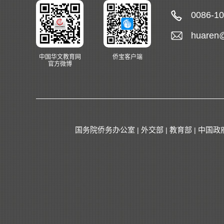
0086-1
huaren
中国华文教育网
侨宝客户端
官方微博
国务院侨务办公室
外交部
教育部
中国政
|
|
|