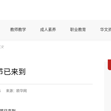
教师教学
成人素养
职业教育
华文
正文
节已来到
1
来源：欧华网