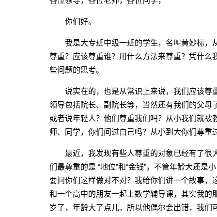
各位领导，各位老师，各位同学，
你们好。
我是大专班中级一班的学生，名叫黄妙标，从印
尊重？应该尊重谁？用什么方法来尊重？凭什么
些问题的思考。
说实在的，也是从常识上来说，我们应该尊重
领导包括院长、副院长等，当然还有我们的父母
或者说年轻人？他们尊重我们吗？从小我们就被
师、同学，你们问过自己吗？从小到大你们尊重
最近，我发现有些人尊重的对象已经有了很大
们最尊重的是 “地位”和“金钱”。不管年龄大还
要问你们这样做对不对？我给你们讲一个故事，
和一个高中的朋友一起上数学辅导课，其实我的朋
岁了，年龄大了点儿，所以他偶尔会出错，我们