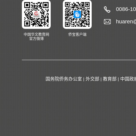
0086-1
huaren
中国华文教育网
侨宝客户端
官方微博
国务院侨务办公室
外交部
教育部
中国政
|
|
|