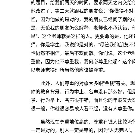
的题目，给我们两天的时间，要求两天之内交给
他改过了，第二天就跟我的朋友说：“你做得不对
怪，因为他做的是对的，我的朋友已经问了别的
是，无论我的朋友怎么解释，老师也不承认错，
是”，这个老师就是这样的人。更要命的是，他还
师，你是学生，我说的是对的。”尽管我的朋友
也仍然不相信。最后不欢而散。你们说，这个老
重他，因为他不尊重我，我何必尊重他呢？这个
以老师觉得理所当然他应该被尊重。
此外，人们尊重的对象大多跟“金钱”有关。现
你的教育背景、行为举止、名声没有那么好，但
景、行为举止、名声很不错，而且你的年龄又大
很一般，你就很容易被人看不起，没有人尊重你
虽然现在尊重地位高的、尊重有钱人比较流行
一定是对的，别人一定是错的，因为“人无完人”