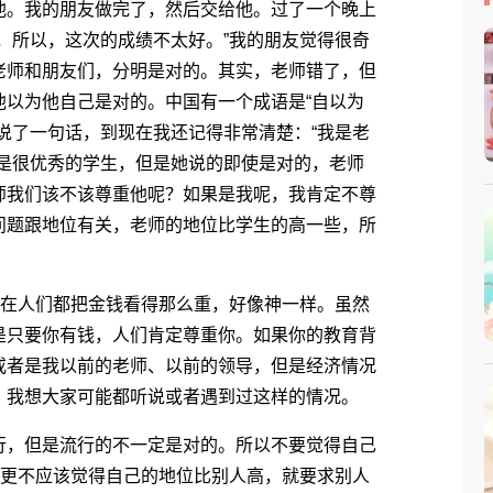
他。我的朋友做完了，然后交给他。过了一个晚上
，所以，这次的成绩不太好。”我的朋友觉得很奇
老师和朋友们，分明是对的。其实，老师错了，但
他以为他自己是对的。中国有一个成语是“自以为
说了一句话，到现在我还记得非常清楚：“我是老
不是很优秀的学生，但是她说的即使是对的，老师
师我们该不该尊重他呢？如果是我呢，我肯定不尊
问题跟地位有关，老师的地位比学生的高一些，所
在人们都把金钱看得那么重，好像神一样。虽然
是只要你有钱，人们肯定尊重你。如果你的教育背
或者是我以前的老师、以前的领导，但是经济情况
。我想大家可能都听说或者遇到过这样的情况。
，但是流行的不一定是对的。所以不要觉得自己
。更不应该觉得自己的地位比别人高，就要求别人