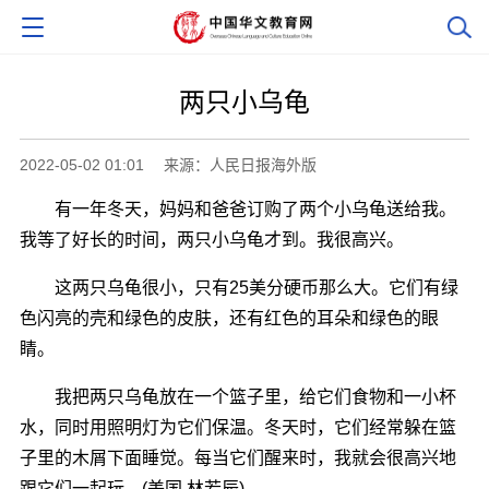
两只小乌龟
2022-05-02 01:01
来源：人民日报海外版
有一年冬天，妈妈和爸爸订购了两个小乌龟送给我。
我等了好长的时间，两只小乌龟才到。我很高兴。
这两只乌龟很小，只有25美分硬币那么大。它们有绿
色闪亮的壳和绿色的皮肤，还有红色的耳朵和绿色的眼
睛。
我把两只乌龟放在一个篮子里，给它们食物和一小杯
水，同时用照明灯为它们保温。冬天时，它们经常躲在篮
子里的木屑下面睡觉。每当它们醒来时，我就会很高兴地
跟它们一起玩。(美国 林若辰)