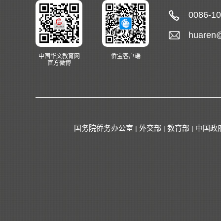
0086-1
huaren
中国华文教育网
侨宝客户端
官方微博
国务院侨务办公室
外交部
教育部
中国政
|
|
|