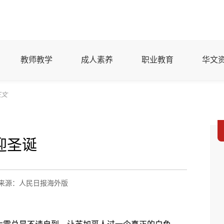
教师教学
成人素养
职业教育
华文
正文
迎圣诞
来源：人民日报海外版