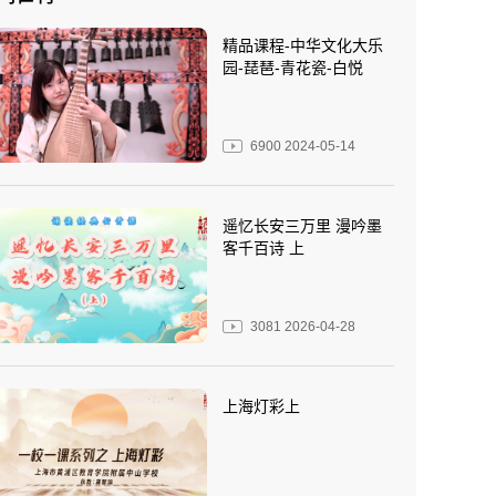
精品课程-中华文化大乐
园-琵琶-青花瓷-白悦
6900
2024-05-14
遥忆长安三万里 漫吟墨
客千百诗 上
3081
2026-04-28
上海灯彩上