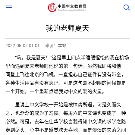
我的老师夏天
2022-05-02 01:01
来源：本站
“嗨，我是夏天！”这是早上四点半睡眼惺忪的我在机场
里面遇到夏天老师时他说的第一句话。虽然我即将和他一
同登上飞往北京的飞机，一直担心自己证件有没有带全，
各种生活用品有没有忘记，可是这句毫不起眼的问候却是
一个开始，一个重新点燃我对中文的爱的火星。
虽说上中文学校一开始是被情势所逼，可是久而久
之，也渐渐的成为了习惯。每周六的中文课也变成了一种
必然。可是，去年在佳华学校当我得知中文课的求学之路
走到尽头，心中不是感觉欢天喜地，而是淡淡的失落之间