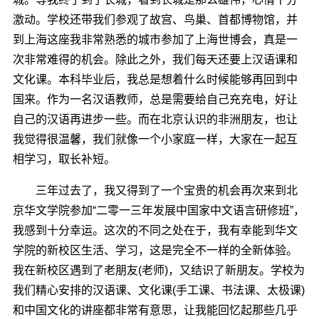
激动。学校还带我们参观了故宫、鸟巢、首都博物馆，并
到上海这座我非常熟悉的城市参加了上海世博会，真是一
次非常难得的机会。除此之外，我们每天还要上汉语课和
文化课。本科毕业后，我总是想着什么时候能够再回到中
国来。作为一名汉语教师，总是需要给自己充充电，好让
自己的汉语再进步一些。而在北京认识的非洲朋友，也让
我觉得很温馨，我们就像一个小家庭一样，大家在一起互
相学习，取长补短。
三年过去了，我又得到了一个宝贵的机会再次来到北
京华文学院参加“二零一三年发展中国家中文语言研修班”，
我感到十分幸运。这次的不同之处在于，我有幸能到华文
学院的新校区生活、学习，这是完全不一样的全新体验。
我在新校区遇到了老朋友(老师)，又结识了新朋友。学校为
我们精心安排的汉语课、文化课(手工课、书法课、太极课)
和中国文化的讲座都非常有意思，让我能回忆起那些几乎