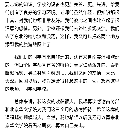
要忘记的知识。学校的设备也更加完善、更加先进，给我
们创造了良好的学习环境。老师们虽然年轻，但知识都很
丰富，对我们也都非常友好。我们彼此之间也建立起了很
深厚的感情。另外，学校还带我们去外地参观交流，我们
去了东北的哈尔滨和漠河，这样，我又可以把这两个地方
添到我的旅游地图上了！
我们班的同学有来自非洲的，还有来自南美洲和欧洲
的，但每个同学都各有各的特色：芙罗仁活泼外向、泰鹏
幽默搞笑、奥兰林笑声爽朗……我们之间的友情一天比一
天深。回国以后，我肯定会很怀念这里的一切，想念这里
的老师、同学和学校。
总体来讲，我这次的收获很大。我想再次感谢商务部
和北京华文学院对我们这三个月的热情招待，希望这样的
课程越办规模越大。当然，我也希望以后我还可以再来北
京华文学院看看老朋友、再为自己充电。