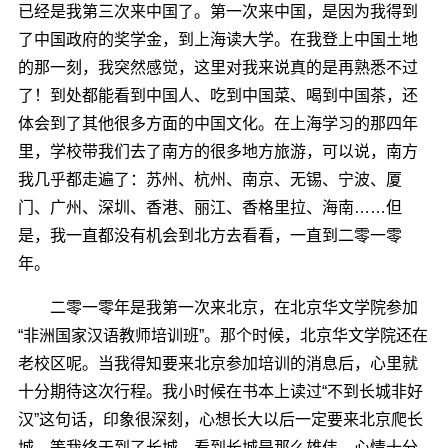
已经是我第三次来中国了。第一次来中国，是因为我得到
了中国政府的奖学金，到上海读大学。在我登上中国土地
的那一刻，我突然感觉，这里对我来说真的是再熟悉不过
了！到处都能看到中国人、吃到中国菜、喝到中国茶，还
体会到了其他很多方面的中国文化。在上海学习的那四年
里，学校带我们去了南方的很多地方旅游，可以说，南方
我几乎都走遍了：苏州、杭州、南京、无锡、宁波、厦
门、广州、深圳、香港、丽江、香格里拉、海南……但
是，我一直都没有机会到北方去看看，一直到二零一零
年。
二零一零年是我第一次来北京，在北京华文学院参加
“非洲国家汉语教师培训班”。那个时候，北京华文学院还在
老校区呢。当我得知要来北京参加培训的消息后，心里就
十分期待这次行程。我小时候在书本上读过“不到长城非好
汉”这句话，印象很深刻，心想长大以后一定要来北京爬长
城。等我终于到了长城，看到长城是那么雄伟，心情十分