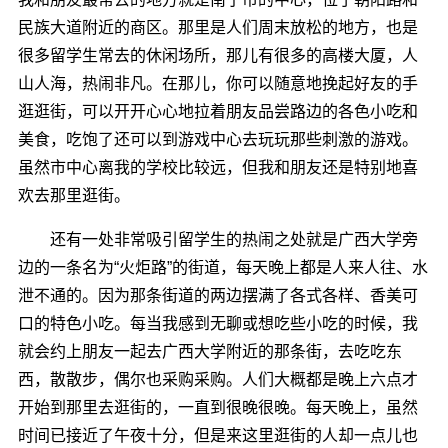
民族大道附近的商区。那里是人们周末放松的地方，也是
很多留学生常去的休闲场所，那儿有很多的高楼大厦，人
山人海，热闹非凡。在那儿，你可以随意地挽起好友的手
逛逛街，可以开开心心地拉着朋友品尝路边的各色小吃和
美食，吃饱了还可以到游戏中心去玩玩那些刺激的游戏。
虽然市中心离我的学校比较远，但我和朋友还是特别地喜
欢去那里逛街。
还有一处非常吸引留学生的热闹之处就是广西大学旁
边的一条名为“火炬路”的街道，每天晚上都是人来人往、水
泄不通的。因为那条街道的两边摆满了各式各样、香美可
口的特色小吃。每当我感到无聊或想吃些小吃的时候，我
就会约上朋友一起去广西大学附近的那条街，去吃吃东
西，散散步，偶尔也采购采购。人们大概都是晚上六点才
开始到那里去逛街的，一直到很晚很晚。每天晚上，虽然
时间已接近了午夜十分，但是来这里逛街的人却一点儿也