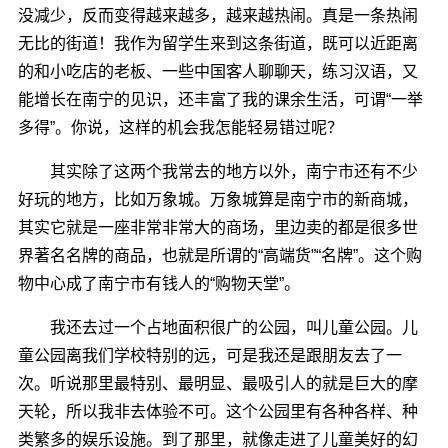
没减少，反而变得越来越多，越来越热闹。真是一条热闹
无比的街道！我作为留学生来到这条街道，既可以近距离
的和小吃店的老板、一些中国客人聊聊天，练习汉语，又
能增长在南宁的见识，还丰富了我的课余生活，可谓“一举
多得”。你说，这样的机会我怎能轻易错过呢？
其实除了这两个我常去的地方以外，南宁市还有不少
好玩的地方，比如万象城。万象城算是南宁市的新商城，
其实它就是一座非常非常大的商场，里边卖的都是很多世
界著名名牌的商品，也就是所谓的“高端货”“名牌”。这个购
物中心成了南宁市有钱人的“购物天堂”。
我还去过一个占地面积很广的公园，叫儿童公园。儿
童公园离我们学校特别的远，可是我还是跟朋友去了一
次。听说那里最特别、最明显、最吸引人的就是巨大的摩
天轮，所以我非去体验不可。这个公园里有各种各样、种
类繁多的娱乐设施。到了那里，就像走进了儿童美好的幻