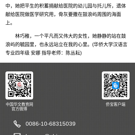
中，她把平生的积蓄捐献给医院的幼儿园与托儿所，遗体
献给医院做医学研究用，骨灰要撒在鼓浪屿周围的海面
上。
林巧稚，一个平凡而又伟大的女性，她静静的站在鼓
浪屿的毓园里，也永远站立在我的心里。(华侨大学汉语言
专业四年级 安娜 指导老师：陈丛耘)
中国华文教育网
侨宝客户端
官方微博
0086-10-68315039