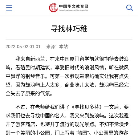
寻找林巧稚
2022-05-02 01:01
来源：本站
我来自新西兰，在来中国厦门留学前就很期待去鼓浪
屿，看殖民时期建筑，享受旧时代的浪漫风情，听在微风
中飘浮的钢琴音乐。可第一次参观鼓浪屿确实让我有点失
望，因为鼓浪屿上人太多，商业味儿太浓，鼓浪屿已经完
全失去了原来的气氛。
不过，在老师给我们讲了《寻找贝多芬》一文后，要
求我们也去寻找中国的名人，我又来到鼓浪屿。这次我避
开了游客商店，也避开了流行的观光景点。不知不觉漫步
到一个美丽的小公园，门上写着 “毓园”。小公园里的游客