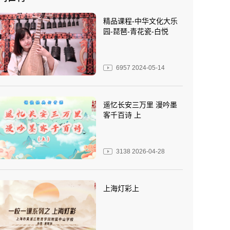
精品课程-中华文化大乐
园-琵琶-青花瓷-白悦
6957
2024-05-14
遥忆长安三万里 漫吟墨
客千百诗 上
3138
2026-04-28
上海灯彩上