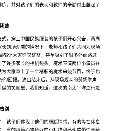
排练，并对孩子们的表现和教师的辛勤付出竖起了
闭营
式，穿上中国民族服装的孩子们开心兴奋，两周
家长到场观看的情况下，老师和孩子们共同为现场
节目都让大家惊叹整整，甚至吸引了很多外面路过
引了许多家长的相机镜头。魔术表演两位小演员在
默为大家奉上了一个精彩的魔术串烧节目，终于也
最好的回报。演出结束后，从现场观众的赞扬掌声
骄傲的笑颜里，我们知道，这次的南太平洋之行是
告别
，孩子们体现了他们的细腻情感，有的等在休息
名，有的将静心准备好的小礼物和感谢信悄悄塞给