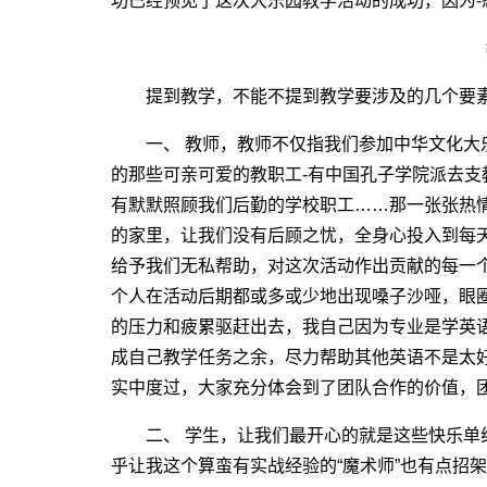
功已经预见了这次大乐园教学活动的成功，因为-
提到教学，不能不提到教学要涉及的几个要
一、 教师，教师不仅指我们参加中华文化大
的那些可亲可爱的教职工-有中国孔子学院派去
有默默照顾我们后勤的学校职工……那一张张热情
的家里，让我们没有后顾之忧，全身心投入到每
给予我们无私帮助，对这次活动作出贡献的每一
个人在活动后期都或多或少地出现嗓子沙哑，眼圈
的压力和疲累驱赶出去，我自己因为专业是学英
成自己教学任务之余，尽力帮助其他英语不是太
实中度过，大家充分体会到了团队合作的价值，
二、 学生，让我们最开心的就是这些快乐单
乎让我这个算蛮有实战经验的“魔术师”也有点招