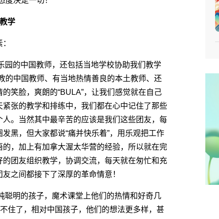
态度决定一切！
教学
素：
乐园的中国教师，还包括当地学校协助我们教学
支教的中国教师、有当地热情善良的本土教师、还
的笑脸，爽朗的“BULA”，让我们感觉就在自己
天紧张的教学和排练中，我们都在心中记住了那些
个人。当然其中最辛苦的应该是我们这些团友，每
发黑，但大家都说“痛并快乐着”，用乐观把工作
语的，加上有加拿大渥太华营的经验，所以就在完
好的团友组织教学，协调交流，每天就在匆忙和充
团友之间都接下了深厚的革命情意！
纯聪明的孩子，魔术课堂上他们的热情和好奇几
架不住了，相对中国孩子，他们的想法更多样，甚