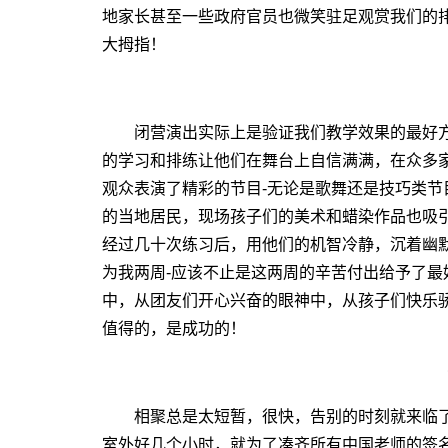
地家长甚至一些政府官员也微笑驻足观赏我们的
大拇指！
闭营演出实际上是验证我们教学效果的最好方
的学习和排练让他们在舞台上自信满满，在众多
观众表演了精彩的节目-无论是歌舞还是技巧类
的当地居民，现场孩子们的美术和蜡染作品也吸
经过几十次练习后，用他们的机智冷静，沉着幽
为我两周-应该不止是这两周的辛苦付出给予了
中，从团友们开心兴奋的眼神中，从孩子们快乐
值得的，是成功的！
相聚总是太短暂，很快，告别的时刻就来临了
室外好几个小时，就为了凑齐所有中国老师的签