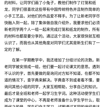
的材料，让同学们画了小兔子，教他们制作了灯笼和纸
龙，同学们很喜欢这些带有中国传统特色并且制作简单的
小手工艺品，对他们的作品爱不释手。为了让新老同学尽
快融入到一起，除了集体做自我介绍外，我要求他们必须
新老同学两个人一组一起来完成灯笼和纸龙的制作，所有
的材料也都是要分享的。通过这个活动，大家很快就互相
认识了，而我也从其他角度对同学们尤其是新生们有了一
定的了解。
在第一学期教学中，我还增加了分组讨论的次数。新
老同学被安排成一组，他们要一起讨论课文的意思。遇到
不认识的字，首先要做的是询问对方知不知道，在都不知
道的情况下，查字典来解决。字典查不到或者看不懂，要
询问其他小组的同学，大家互相帮助，分享自己的知识。
最后才是全班和老师一起学习生字词。这种活动使学生们
成为了课堂的中心，不再是老师准备什么学生学什么，取
而代之的是，学生们自主学习，试图通过不同的途径来达