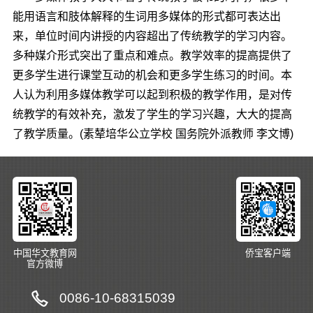
能用语言和肢体解释的生词用多媒体的形式都可表达出
来，单位时间内讲授的内容超出了传统教学的学习内容。
多种媒介形式突出了重点和难点。教学效率的提高提供了
更多学生进行课堂互动的机会和更多学生练习的时间。本
人认为利用多媒体教学可以起到积极的教学作用，是对传
统教学的有效补充，激发了学生的学习兴趣，大大的提高
了教学质量。(素辇培华公立学校 国务院外派教师 李文博)
中国华文教育网
侨宝客户端
官方微博
0086-10-68315039