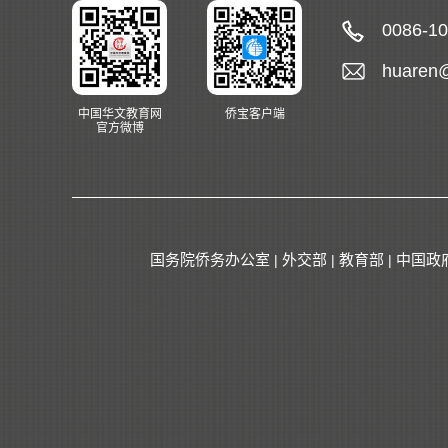
0086-1
huaren
中国华文教育网
侨宝客户端
官方微博
国务院侨务办公室
外交部
教育部
中国政
|
|
|