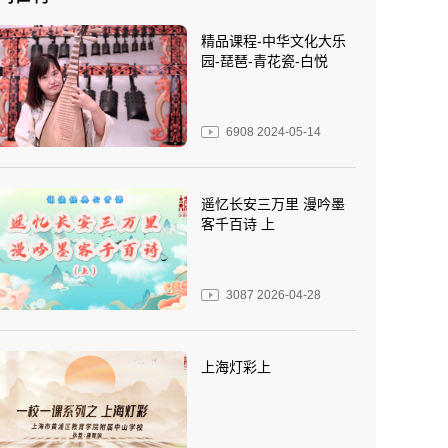
精品课程-中华文化大乐
园-琵琶-青花瓷-白悦
6908
2024-05-14
遥忆长安三万里 漫吟墨
客千百诗 上
3087
2026-04-28
上海灯彩上