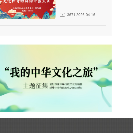
3671
2026-04-16