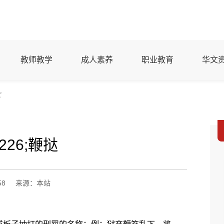
教师教学
成人素养
职业教育
华文
文
226;鞭挞
58
来源：本站