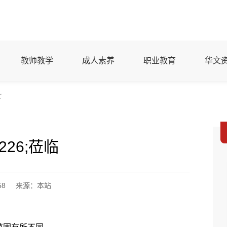
教师教学
成人素养
职业教育
华文
文
226;莅临
58
来源：本站