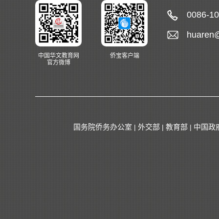
0086-1
huaren
中国华文教育网
侨宝客户端
官方微博
国务院侨务办公室
外交部
教育部
中国政
|
|
|