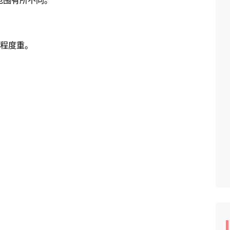
围有所不同。
程度重。