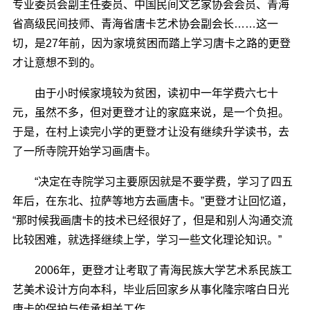
专业委员会副主任委员、中国民间文艺家协会会员、青海
省高级民间技师、青海省唐卡艺术协会副会长……这一
切，是27年前，因为家境贫困而踏上学习唐卡之路的更登
才让意想不到的。
由于小时候家境较为贫困，读初中一年学费六七十
元，虽然不多，但对更登才让的家庭来说，是一个负担。
于是，在村上读完小学的更登才让没有继续升学读书，去
了一所寺院开始学习画唐卡。
“决定在寺院学习主要原因就是不要学费，学习了四五
年后，在东北、拉萨等地方去画唐卡。”更登才让回忆道，
“那时候我画唐卡的技术已经很好了，但是和别人沟通交流
比较困难，就选择继续上学，学习一些文化理论知识。”
2006年，更登才让考取了青海民族大学艺术系民族工
艺美术设计方向本科，毕业后回家乡从事化隆宗喀白日光
唐卡的保护与传承相关工作。