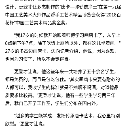
设计，更登才让多杰制作的“唐卡―弥勒佛净土”在第十九届
中国工艺美术大师作品暨手工艺术精品博览会获得“2018百
花杯”中国工艺美术精品奖金奖。
“我17岁的时候就开始跟着师傅学习画唐卡了，从早上
8点到下午7点，除了吃饭上厕所以外，都在这儿坐着画。”
27岁的多杰边画唐卡，边向记者介绍，他说，因为喜欢，
也因为习惯了，所以不会觉得累。
更登才让说，他这些年来一共培养了五十余名学生，
都是免费的，而且是包吃包住。“其实画唐卡只要有耐心的
人都可以，我收学生的标准就是不抽烟不喝酒，对道德品
质要求比较高。”更登才让说，他有一些学生学习两三年
后，就自己开了工作室，学生们分布在国内外。
“越多的学生能学成，发扬传承唐卡艺术，我心里特别
欣慰。”更登才让说。