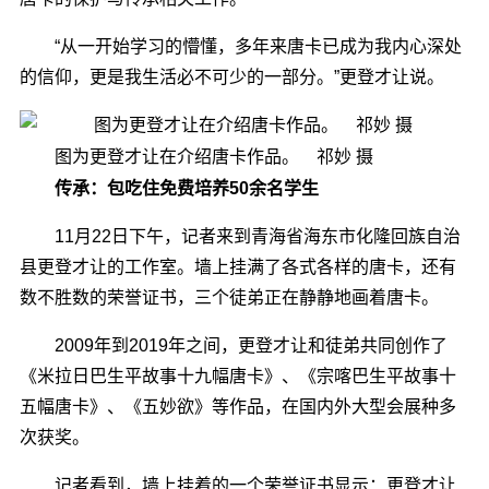
“从一开始学习的懵懂，多年来唐卡已成为我内心深处
的信仰，更是我生活必不可少的一部分。”更登才让说。
图为更登才让在介绍唐卡作品。 祁妙 摄
传承：包吃住免费培养50余名学生
11月22日下午，记者来到青海省海东市化隆回族自治
县更登才让的工作室。墙上挂满了各式各样的唐卡，还有
数不胜数的荣誉证书，三个徒弟正在静静地画着唐卡。
2009年到2019年之间，更登才让和徒弟共同创作了
《米拉日巴生平故事十九幅唐卡》、《宗喀巴生平故事十
五幅唐卡》、《五妙欲》等作品，在国内外大型会展种多
次获奖。
记者看到，墙上挂着的一个荣誉证书显示：更登才让