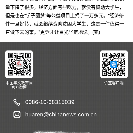
量下降了很多，经济方面有些吃力，就没有资助大学生，
但是也在“学子圆梦”等公益项目上捐了一万多元。“经济条
件一旦好转，就会继续资助贫困大学生，这是一件值得一
直做下去的事。”更登才让目光坚定地说。(完)
中国华文教育网
侨宝客户端
官方微博
0086-10-68315039
huaren@chinanews.com.cn