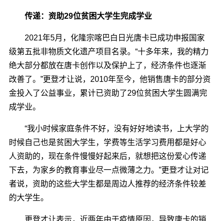
传递：资助29位贫困大学生完成学业
2021年5月，化隆宗喀巴白日光唐卡已成功申报国家
级第五批非物质文化遗产项目名录。“十多年来，我的精力
绝大部分都放在唐卡创作以及保护上了，经济条件也逐渐
改善了。”更登才让说，2010年至今，他销售唐卡的部分资
金投入了公益事业，累计已资助了29位贫困大学生圆满完
成学业。
“我小时候家庭条件不好，没有好好地读书，上大学的
时候自己也是贫困大学生，学费等生活学习费用都是好心
人资助的，现在条件慢慢好起来后，就想把这份爱心传递
下去，为家乡的教育事业尽一点微薄之力。”更登才让对记
者说，资助的这些大学生都是周边人推荐的经济条件较差
的大学生。
更登才让表示，近两年由于疫情原因，导致唐卡的销