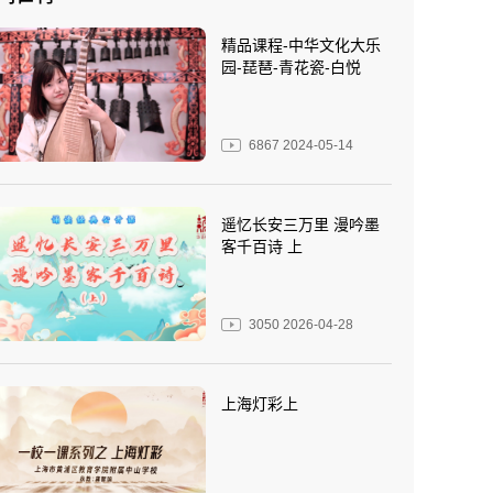
精品课程-中华文化大乐
园-琵琶-青花瓷-白悦
6867
2024-05-14
遥忆长安三万里 漫吟墨
客千百诗 上
3050
2026-04-28
上海灯彩上