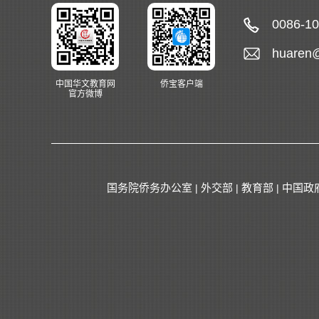
0086-1
huaren
中国华文教育网
侨宝客户端
官方微博
国务院侨务办公室
外交部
教育部
中国政
|
|
|