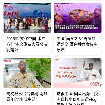
2026年“文化中国·水立
中国“面食之乡”再摆非
方杯”中文歌曲大赛总决
遗盛宴 百余种面食集中
赛落幕
展演
喝枸杞水追古装剧 南非
这很中国·国风出海｜委
青年的“中式生活”
内瑞拉小伙用三语Vlog