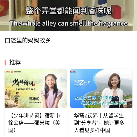
口述里的妈妈故乡
推荐
【少年讲诗词】宿新市
华裔Z视界｜从留学生
徐公店——邵米粒（美
到“分享者”，她让更多
国）
人看见多样中国