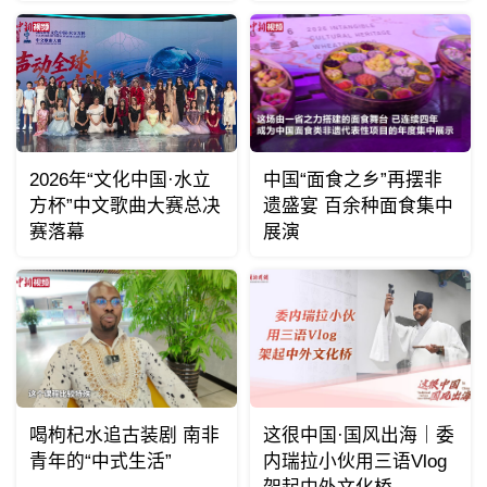
2026年“文化中国·水立
中国“面食之乡”再摆非
方杯”中文歌曲大赛总决
遗盛宴 百余种面食集中
赛落幕
展演
喝枸杞水追古装剧 南非
这很中国·国风出海｜委
青年的“中式生活”
内瑞拉小伙用三语Vlog