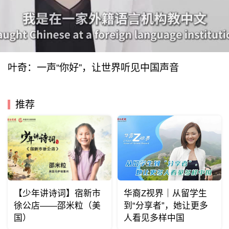
叶奇：一声“你好”，让世界听见中国声音
推荐
【少年讲诗词】宿新市
华裔Z视界｜从留学生
徐公店——邵米粒（美
到“分享者”，她让更多
国）
人看见多样中国