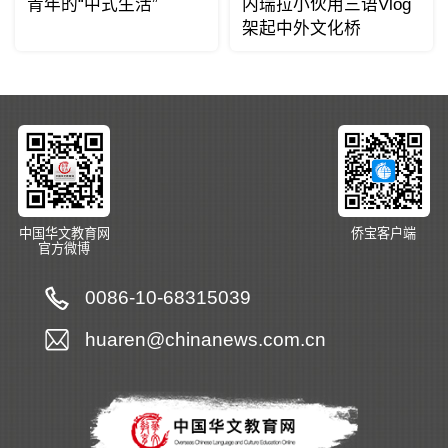
青年的“中式生活”
内瑞拉小伙用三语Vlog
架起中外文化桥
中国华文教育网
侨宝客户端
官方微博
0086-10-68315039
huaren@chinanews.com.cn