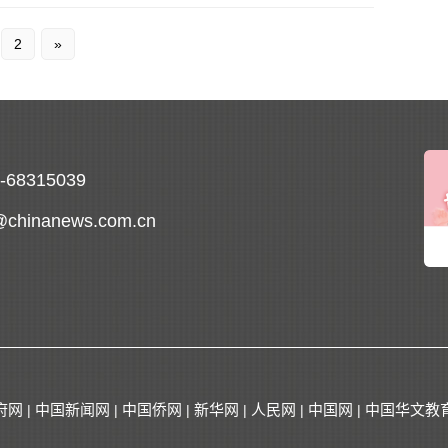
2
»
0-68315039
@chinanews.com.cn
府网
中国新闻网
中国侨网
新华网
人民网
中国网
中国华文教
|
|
|
|
|
|