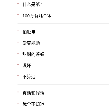
什么是纸？
100万有几个零
怕触电
爱莫能助
甜甜的苍蝇
没坏
不算迟
真话和假话
我全不知道