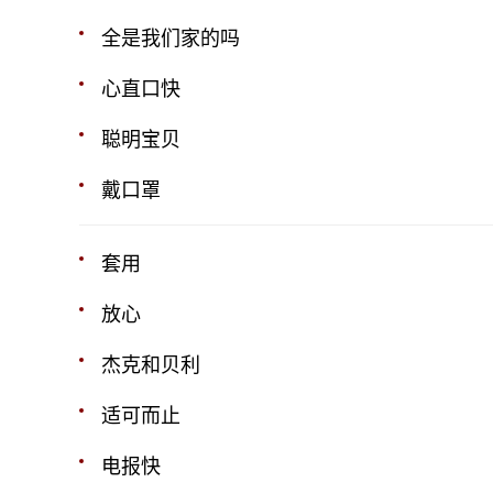
全是我们家的吗
心直口快
聪明宝贝
戴口罩
套用
放心
杰克和贝利
适可而止
电报快