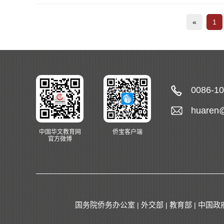
«
1
0086-1
huaren
中国华文教育网
侨宝客户端
官方微博
国务院侨务办公室
外交部
教育部
中国政
|
|
|