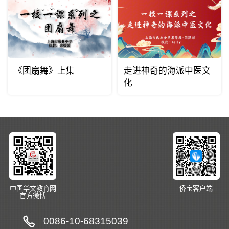
《团扇舞》上集
走进神奇的海派中医文
化
中国华文教育网
侨宝客户端
官方微博
0086-10-68315039