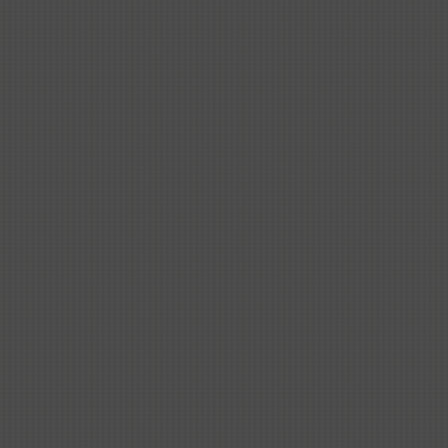
活动描述
:
关键词联想