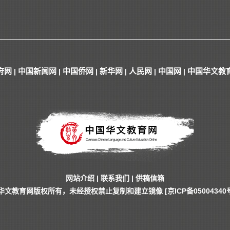
府网
中国新闻网
中国侨网
新华网
人民网
中国网
中国华文教
|
|
|
|
|
|
网站介绍
|
联系我们
|
供稿信箱
华文教育网版权所有，未经授权禁止复制和建立镜像
[京ICP备05004340号