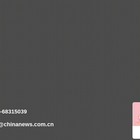
4046
2026-04-16
走进神奇的海派中医文化
3659
2026-04-16
0-68315039
@chinanews.com.cn