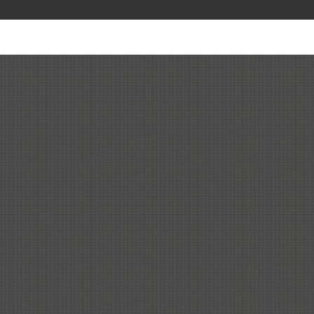
走进神奇的海派
中医文化