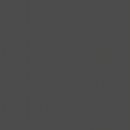
3070
2026-04-28
上海灯彩上
3776
2026-04-16
神话故事怎么说：哪吒闹
海（一）
4100
2026-04-16
《团扇舞》上集