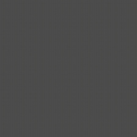
Andar Educations安达教育是一家专注国际中
文教育的专业机构，成立于2024年3月。安达教
育致力于为全球中文学习者提供系统化、个性化
的在线中文课程和专业中文服务，涵盖汉语拼
音、词汇、语法及文化知识。机构同时面向国际
中文教师提供培训，提升教学水平。通过专业师
资、多元课程和先进的互动教学平台，结合文化
活动，安达教育在语言与文化的融合中创新教学