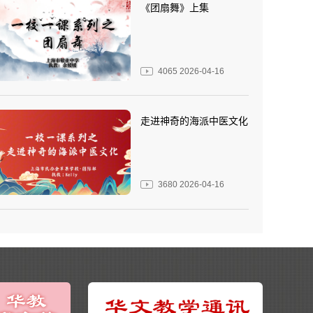
《团扇舞》上集
4065
2026-04-16
走进神奇的海派中医文化
3680
2026-04-16