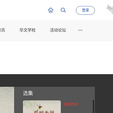
登录
资讯
华文学校
活动论坛
选集
滁州西涧