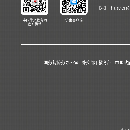
huaren
中国华文教育网
侨宝客户端
官方微博
国务院侨务办公室
外交部
教育部
中国政
|
|
|