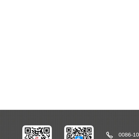
0086-1