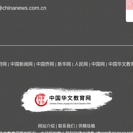
@chinanews.com.cn
府网
中国新闻网
中国侨网
新华网
人民网
中国网
中国华文教
|
|
|
|
|
|
网站介绍
|
联系我们
|
供稿信箱