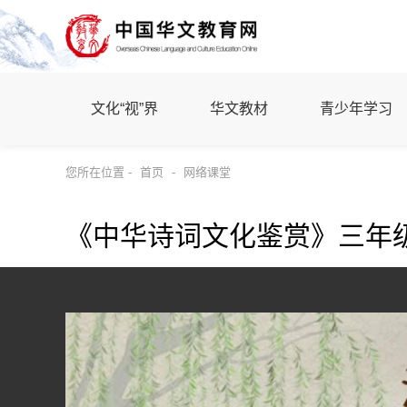
文化“视”界
华文教材
青少年学习
您所在位置 -
首页
-
网络课堂
《中华诗词文化鉴赏》三年