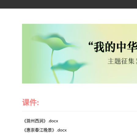
课件:
《滁州西涧》.docx
《惠崇春江晚景》.docx