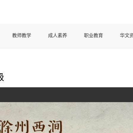
教师教学
成人素养
职业教育
华文
级