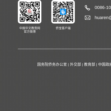
0086-1
huaren
中国华文教育网
侨宝客户端
官方微博
国务院侨务办公室
外交部
教育部
中国政
|
|
|