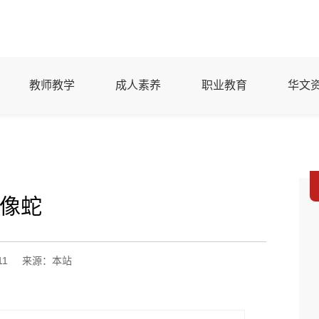
教师教学
成人素养
职业教育
华文
像蛇
11
来源：本站