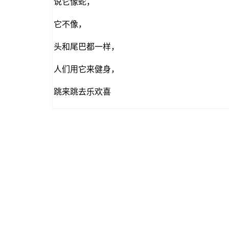
说它像蛇，
它不像，
头和尾巴都一样，
人们用它来健身，
跳来跳去乐欢喜