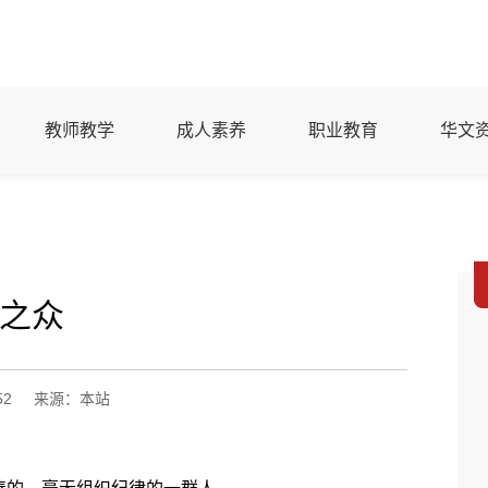
教师教学
成人素养
职业教育
华文
之众
52
来源：本站