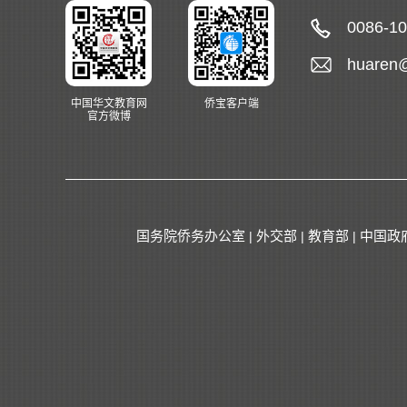
0086-1
huaren
中国华文教育网
侨宝客户端
官方微博
国务院侨务办公室
外交部
教育部
中国政
|
|
|