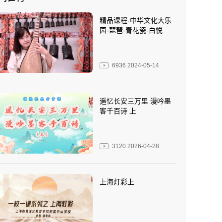
精品课程-中华文化大乐
园-琵琶-青花瓷-白悦
6936
2024-05-14
遥忆长安三万里 漫吟墨
客千百诗 上
3120
2026-04-28
上海灯彩上