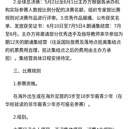
2.全球总决赛：5月2日至6月1日主办方根据各承办机
构实际参赛人数按比例分配的决赛名额，组织专家按比赛
规则对决赛作品进行评审。3.优秀作品展播、公布获奖名
单、发放获奖证书：6月10日至7月5日4.朗诵集结营：7月
至8月。主办方将邀请部分优秀选手及指导教师来华参加为
期12天的朗诵集结营（往返国际旅费及落地点抵离集结点
的机票费用自理，抵达集结点之后的费用由主办方承
担）。集结营具体日程安排待定。
三、比赛规则
1.参赛资格。
在海外出生或在海外定居的3岁至18岁华裔青少年（在
华校就读的非华裔青少年亦可报名参赛）。
2.组别。