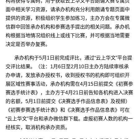
构将获得专属码，用于获取云上华文平台朗诵大赛专属页
面中相关学习资源，请承办机构充分利用朗诵专题页面中
提供的资源，积极组织学生参加练习，主办方会在专属微
信群中回答承办机构和参赛选手提出的相关问题。承办机
构根据当地情况组织线上或线下比赛，并可根据当地需要
决定是否举办复赛。
承办机构于5月1日前完成评比，通过“云上华文”平台提
交评比结果。（注：1月6日至2月10日主办方陆续审核承
办申请，发放承办授权书，收到授权书的机构即可组织开
展区域性赛事活动，承办机构需在4月15日前提交《初赛参
赛选手统计表》，主办方于4月21日前告知各机构进入决赛
的名额，5月1日前提交《决赛选手作品信息表》及视频）
《初赛参赛选手统计表》和《决赛选手作品信息表》可在
“云上华文”平台和承办微信群下载。虚报初赛人数的机构一
经核实，取消机构承办资质。