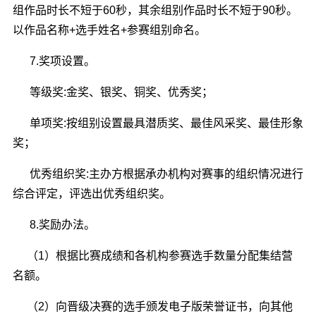
组作品时长不短于60秒，其余组别作品时长不短于90秒。
以作品名称+选手姓名+参赛组别命名。
7.奖项设置。
等级奖:金奖、银奖、铜奖、优秀奖；
单项奖:按组别设置最具潜质奖、最佳风采奖、最佳形象
奖；
优秀组织奖:主办方根据承办机构对赛事的组织情况进行
综合评定，评选出优秀组织奖。
8.奖励办法。
（1）根据比赛成绩和各机构参赛选手数量分配集结营
名额。
（2）向晋级决赛的选手颁发电子版荣誉证书，向其他