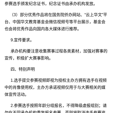
参赛选手颁发纪念证书，纪念证书由承办机构发放。
（3）部分优秀作品将在国务院侨办网站、“云上华文”平
台、中国华文教育基金会微信视频号等平台展示，基金会
也会将优秀作品向国内各大媒体进行推荐。
9.宣传要求。
承办机构要注意收集赛事过程各类素材，加强对赛事的
宣传，积极扩大赛事影响。
四、特别声明
1.选手提交参赛视频即视为授权主办方拥有选手在视频
中的肖像使用权，主办方承诺视频仅用于与大赛相关的媒
体宣传活动。
2.参赛选手按照年龄分组报名，不得降级虚报组别；请
勿在不同承办机构重复报名参赛，否则将取消选手参赛资