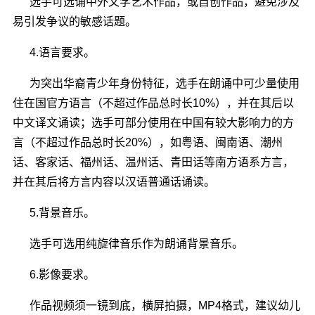
选手可选诵中外文学艺术作品，或自创作品，避免涉及
易引发争议的敏感话题。
4.语言要求。
为突出华裔青少年身份特征，选手在朗诵中可少量使用
住在国官方语言（不超过作品总时长10%），并在其后以
中文译文诵读；选手可部分使用在中国有较大影响力的方
言（不超过作品总时长20%），如粤语、闽南语、潮州
话、客家话、福州话、温州话、青田话等南方语系方言，
并在其后将方言内容以汉语普通话诵读。
5.背景音乐。
选手可选用纯旋律音乐作为朗诵背景音乐。
6.影像要求。
作品视频须一镜到底，横屏拍摄，MP4格式，建议幼儿