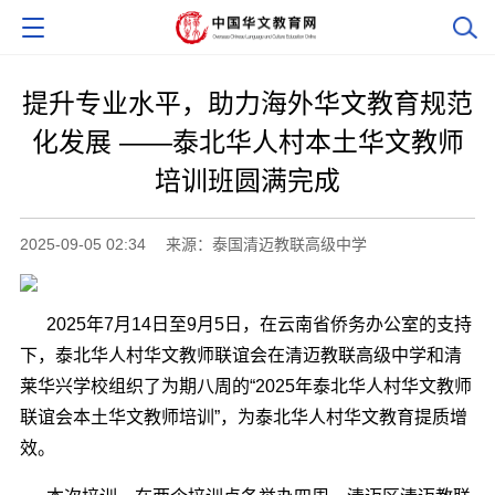
提升专业水平，助力海外华文教育规范
化发展 ——泰北华人村本土华文教师
培训班圆满完成
2025-09-05 02:34
来源：泰国清迈教联高级中学
2025
年
7
月
14
日至
9
月
5
日，在云南省侨务办公室的支持
下，泰北华人村华文教师联谊会在清迈教联高级中学和清
莱华兴学校组织了为期八周的“
2025
年泰北华人村华文教师
联谊会本土华文教师培训”，为泰北华人村华文教育提质增
效。