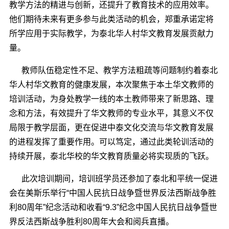
教学方法的精进与创新，还提升了教育技术的应用效率。
他们期待未来有更多参与此类活动的机会，郑重承诺定将
所学应用于实际教学，为泰北华人村华文教育发展贡献力
量。
教师队伍稳定性不足、教学方法粗疏等问题制约着泰北
华人村华文教育的健康发展，本次聚焦于本土华文教师的
培训活动，为身处教学一线的本土教师带来了新思路、理
念和方法，有效提升了华文教师的专业水平，其意义不仅
局限于教学层面，更在促进中泰文化交流与华文教育发展
的进程发挥了重要作用。可以笃定，通过此类轮训活动的
持续开展，泰北华校的华文教育质量必将实现质的飞跃。
此次培训期间，培训班学员还参加了泰北和平统一促进
会在美斯乐举行
“中国人民抗日战争暨世界反法西斯战争胜
利
80
周年”纪念活动和收看“
9.3
”纪念中国人民抗日战争暨世
界反法西斯战争胜利
80
周年大会和阅兵直播。