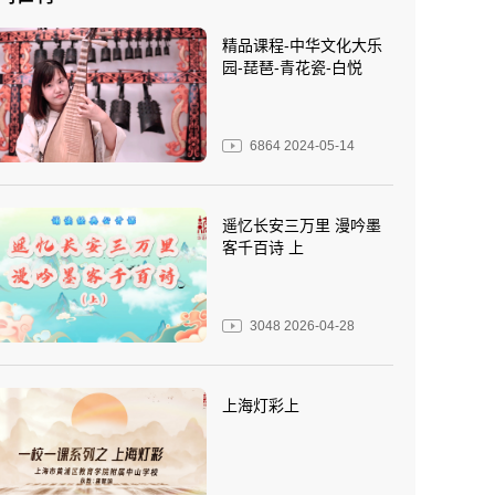
精品课程-中华文化大乐
园-琵琶-青花瓷-白悦
6864
2024-05-14
遥忆长安三万里 漫吟墨
客千百诗 上
3048
2026-04-28
上海灯彩上