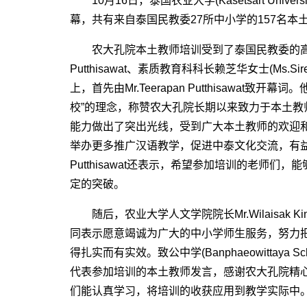
10月16日，泰国农业大学(Kasetsart Uni
幕，共有来自泰国民教委27所中小学的157名本
农大孔院本土教师培训受到了泰国民教委的高度重视
Putthisawat、素质教育科科长赖芝华女士(Ms.Siree
上，首先由Mr.Teerapan Putthisawat
校”的理念，称赞农大孔院长期以来致力于本土
能力做出了突出光线，受到广大本土教师的欢迎
举办更多推广汉语教学，促进中泰文化交流，有益于广
Putthisawat还表示，希望参加培训的老师
定的突破。
随后，农业大学人文学院院长Mr.Wilaisak 
同表示愿意竭诚为广大的中小学师生服务，努力
得扎实而有实效。致公中学(Banphaeowittaya Scho
代表参加培训的本土教师发言，感谢农大孔院精
们能认真学习，将培训的收获应用到教学实际中