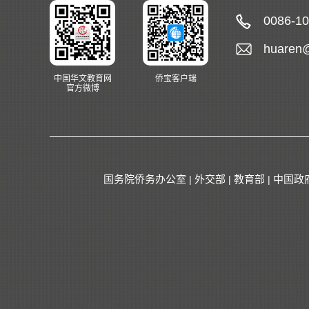
0086-1
huaren
中国华文教育网
侨宝客户端
官方微博
国务院侨务办公室
外交部
教育部
中国政
|
|
|