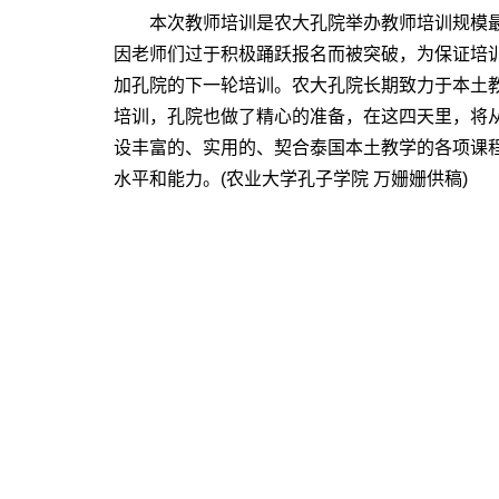
本次教师培训是农大孔院举办教师培训规模最大
因老师们过于积极踊跃报名而被突破，为保证培
加孔院的下一轮培训。农大孔院长期致力于本土
培训，孔院也做了精心的准备，在这四天里，将
设丰富的、实用的、契合泰国本土教学的各项课
水平和能力。(农业大学孔子学院 万姗姗供稿)