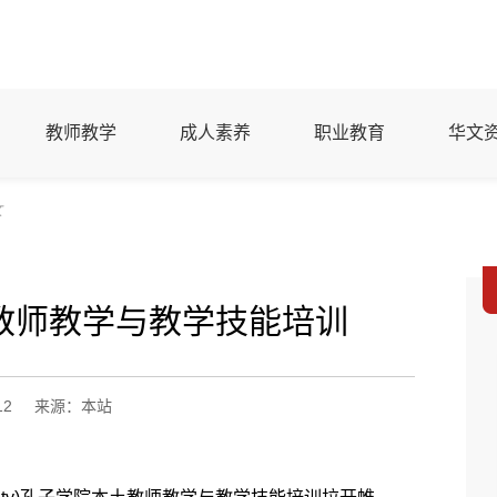
教师教学
成人素养
职业教育
华文
文
教师教学与教学技能培训
12
来源：本站