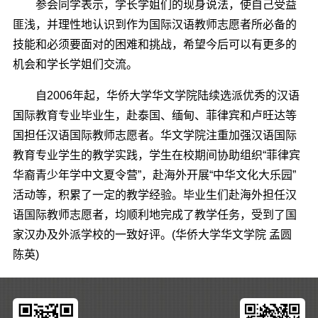
参会同学表示，学长学姐们的现身说法，使自己受益
匪浅，并理性地认识到作为国际汉语教师志愿者所必备的
技能和必须要面对的困难和挑战，希望今后可以有更多的
机会和学长学姐们交流。
自2006年起，华侨大学华文学院陆续选派优秀的汉语
国际教育专业毕业生，赴泰国、缅甸、菲律宾和卢旺达等
国担任汉语国际教师志愿者。华文学院注重加强汉语国际
教育专业学生的教学实践，学生在校期间协助组织“菲律宾
华裔青少年学中文夏令营”，赴海外开展“中华文化大乐园”
活动等，积累了一定的教学经验。毕业生们赴海外担任汉
语国际教师志愿者，均顺利地完成了教学任务，受到了国
家汉办及外派学校的一致好评。(华侨大学华文学院 孟圆
陈英)