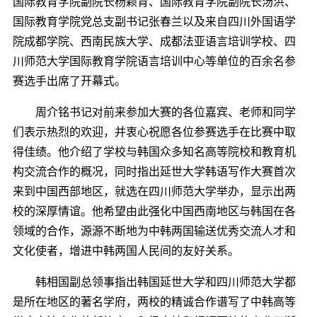
国际教育学院副院长杨颖育、国际教育学院副院长汤洪、
国际教育学院党总支副书记张春兰以及来自四川外国语学
院成都学院、西南民族大学、成都法亚语言培训学校、四
川师范大学国际教育学院语言培训中心等单位的百余名参
赛选手出席了开幕式。
周介铭书记对前来参加大赛的各位嘉宾、老师和同学
们表示热烈的欢迎，并衷心祝愿各位参赛选手在比赛中取
得佳绩。他介绍了学校与韩国众多知名高等院校和教育机
构交流合作的概况，同时指出延世大学韩语写作大赛首次
来到中国西部地区，就选在四川师范大学举办，显示出两
校的深厚情谊。他希望由此强化中国西南地区与韩国在各
领域的合作，源源不断地为中韩两国输送优秀交流人才和
文化使者，增进中韩两国人民间的友好关系。
韩相国副总领事指出韩国延世大学和四川师范大学都
是所在地区的著名学府，两校的精诚合作谱写了中韩高等