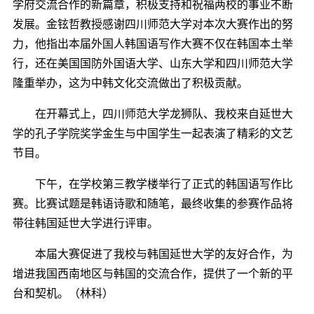
学府交流合作的新篇章，积极支持和祝福两校的事业不断
发展。金铉哲教授感谢四川师范大学对本次大赛作出的努
力，他指出本届外国人韩国语写作大赛不仅在韩国本土举
行，还在美国国防外国语大学、山东大学和四川师范大学
隆重举办，这为中韩文化交流做出了积极贡献。
在开幕式上，四川师范大学龙狮队、我校来自延世大
学的孔子学院奖学金生与中国学生一起表演了精彩的文艺
节目。
下午，在学校第三教学楼举行了正式的韩国语写作比
赛。比赛试题是韩语诗歌和随笔，最终收集的参赛作品将
带往韩国延世大学进行评审。
本届大赛促进了我校与韩国延世大学的友好合作，为
增进我国西南地区与韩国的交流合作，提供了一个新的平
台和契机。（林科）