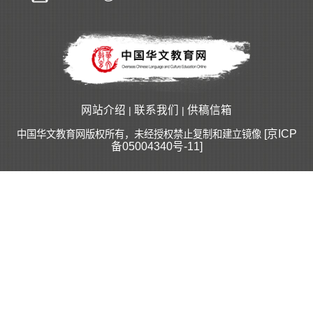
网站介绍
联系我们
供稿信箱
|
|
[京ICP
中国华文教育网版权所有，未经授权禁止复制和建立镜像
备05004340号-11]