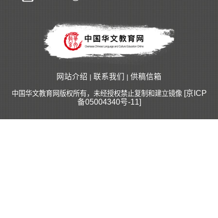
网站介绍
联系我们
供稿信箱
|
|
[京ICP
中国华文教育网版权所有，未经授权禁止复制和建立镜像
备05004340号-11]