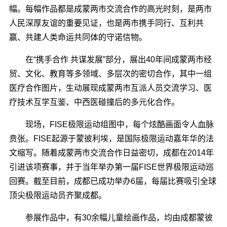
幅。每幅作品都是成蒙两市交流合作的高光时刻，是两市
人民深厚友谊的重要见证，也是两市携手同行、互利共
赢、共建人类命运共同体的守诺信物。
在“携手合作 共谋发展”部分，展出40年间成蒙两市经
贸、文化、教育等多领域、多层次的密切合作，其中一组
医疗合作图片，生动展现成蒙两市互派人员交流学习、医
疗技术互学互鉴、中西医碰撞后的多元化合作。
现场，FISE极限运动组图中，每个炫酷画面令人血脉
贲张。FISE起源于蒙彼利埃，是国际极限运动嘉年华的法
文缩写。随着成蒙两市交流合作日益密切，成都在2014年
引进该项赛事，并于当年举办第一届FISE世界极限运动巡
回赛。截至目前，成都已成功举办6届，每届比赛吸引全球
顶尖极限运动员齐聚成都。
参展作品中，有30余幅儿童绘画作品，均由成都蒙彼