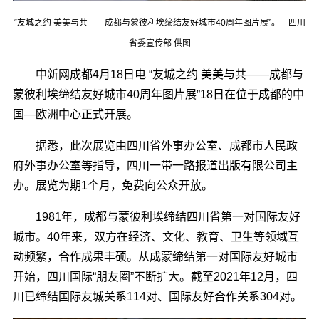
“友城之约 美美与共――成都与蒙彼利埃缔结友好城市40周年图片展”。 四川
省委宣传部 供图
中新网成都4月18日电 “友城之约 美美与共――成都与
蒙彼利埃缔结友好城市40周年图片展”18日在位于成都的中
国―欧洲中心正式开展。
据悉，此次展览由四川省外事办公室、成都市人民政
府外事办公室等指导，四川一带一路报道出版有限公司主
办。展览为期1个月，免费向公众开放。
1981年，成都与蒙彼利埃缔结四川省第一对国际友好
城市。40年来，双方在经济、文化、教育、卫生等领域互
动频繁，合作成果丰硕。从成蒙缔结第一对国际友好城市
开始，四川国际“朋友圈”不断扩大。截至2021年12月，四
川已缔结国际友城关系114对、国际友好合作关系304对。