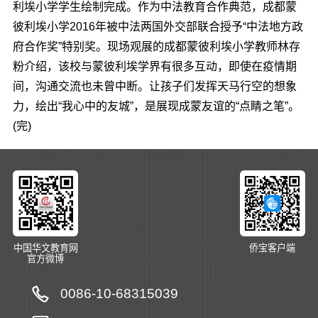
利埃小学学生绘制完成。作为中法教育合作典范，成都蒙
彼利埃小学2016年被中法两国外交部联合授予“中法地方政
府合作奖”特别奖。现场观展的成都蒙彼利埃小学教师林存
粉介绍，该校与蒙彼利埃学界有很多互动，即使在疫情期
间，沟通交流也未曾中断。让孩子们发挥天马行空的想象
力，绘出“我心中的友城”，是展现成蒙友谊的“点睛之笔”。
(完)
中国华文教育网
侨宝客户端
官方微博
0086-10-68315039