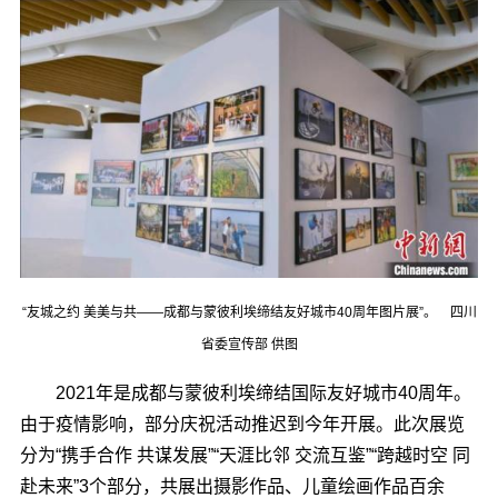
“友城之约 美美与共――成都与蒙彼利埃缔结友好城市40周年图片展”。 四川
省委宣传部 供图
2021年是成都与蒙彼利埃缔结国际友好城市40周年。
由于疫情影响，部分庆祝活动推迟到今年开展。此次展览
分为“携手合作 共谋发展”“天涯比邻 交流互鉴”“跨越时空 同
赴未来”3个部分，共展出摄影作品、儿童绘画作品百余