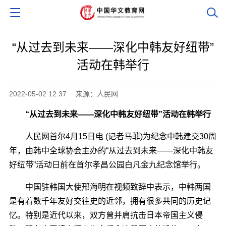
“从过去到未来――深化中韩友好纽带”
活动在韩举行
2022-05-02 12:37
来源：人民网
“从过去到未来――深化中韩友好纽带”活动在韩举行
人民网首尔4月15日电 (记者马菲)为纪念中韩建交30周
年，由韩中全球协会主办的“从过去到未来――深化中韩友
好纽带”活动日前在首尔孝昌公园白凡金九纪念馆举行。
中国驻韩国大使邢海明在视频致辞中表示，中韩两国
是有着数千年友好交往史的近邻，拥有很多共同的历史记
忆。特别是近代以来，双方曾并肩抗击日本帝国主义侵