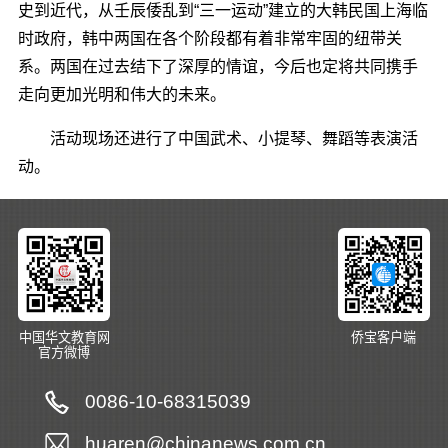
史到近代，从壬辰倭乱到“三一运动”建立的大韩民国上海临
时政府，韩中两国在各个阶段都有着非常牢固的纽带关
系。两国在过去结下了深厚的情谊，今后也定将共同携手
走向更加光明和伟大的未来。
活动现场还进行了中国武术、小提琴、舞蹈等表演活
动。
中国华文教育网
侨宝客户端
官方微博
0086-10-68315039
huaren@chinanews.com.cn