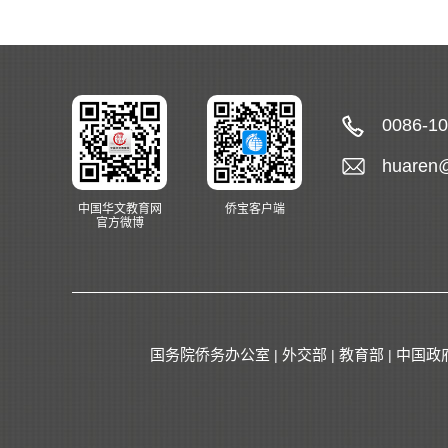
0086-1
huaren
中国华文教育网
侨宝客户端
官方微博
国务院侨务办公室
外交部
教育部
中国政
|
|
|