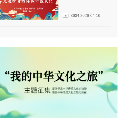
3634
2026-04-16