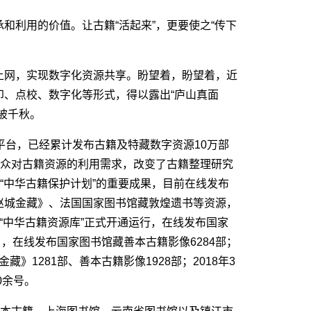
利用的价值。让古籍“活起来”，更要使之“传下
网，实现数字化资源共享。盼望着，盼望着，近
印、点校、数字化等形式，得以露出“庐山真面
被千秋。
平台，已经累计发布古籍及特藏数字资源10万部
公众对古籍资源的利用需求，改变了古籍整理研究
“中华古籍保护计划”的重要成果，目前在线发布
赵城金藏》、法国国家图书馆藏敦煌遗书等资源，
8日，“中华古籍资源库”正式开通运行，在线发布国家
8日，在线发布国家图书馆藏善本古籍影像6284部；
藏》1281部、善本古籍影像1928部；2018年3
0余号。