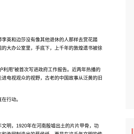
李英和边莎没有像其他退休的人那样去赏花踏
组的大办公室里，手底下，上千年的敦煌遗书被徐
利用”被首次写进政府工作报告。近两年热播的
走进电视观众的视野，古老的中国故事从泛黄的旧
直在行动。
明，1920年在河南殷墟出土的片片甲骨，功