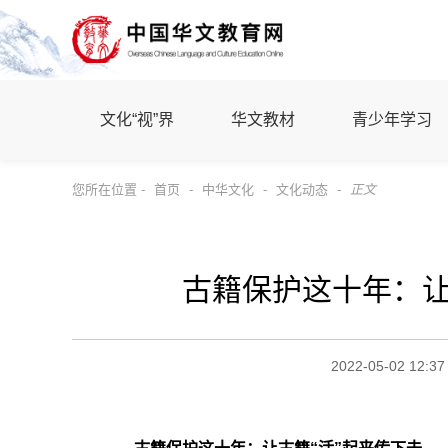
文化“视”界
华文教材
青少年学习
您所在位置 -
首页
-
中华文化
-
文化动态
-
正文
古籍保护这十年：让
2022-05-02 12:37