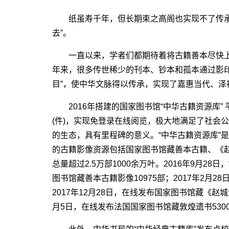
纸虽寿千年，但长期束之高阁也实现不了传承和
去”。
一直以来，学者们都期待着将古籍善本尽快上
年来，很多传世稀少的刊本、钞本和孤本通过影
目”，使中华文脉得以传承，实现了嘉惠当代、泽
2016年搭建的国家图书馆“中华古籍资源库” 
(件)，实现免登录在线阅览，极大地满足了社会
的生态，具有里程碑的意义。“中华古籍资源库”是
的古籍影像资源包括国家图书馆藏善本古籍、《
总量超过2.5万部1000余万叶。2016年9月2
图书馆藏善本古籍影像10975部；2017年2月2
2017年12月28日，在线发布国家图书馆藏《赵城金
月5日，在线发布法国国家图书馆藏敦煌遗书530