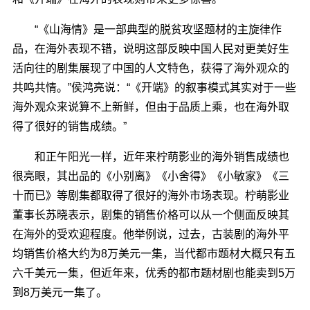
“《山海情》是一部典型的脱贫攻坚题材的主旋律作
品，在海外表现不错，说明这部反映中国人民对更美好生
活向往的剧集展现了中国的人文特色，获得了海外观众的
共鸣共情。”侯鸿亮说：“《开端》的叙事模式其实对于一些
海外观众来说算不上新鲜，但由于品质上乘，也在海外取
得了很好的销售成绩。”
和正午阳光一样，近年来柠萌影业的海外销售成绩也
很亮眼，其出品的《小别离》《小舍得》《小敏家》《三
十而已》等剧集都取得了很好的海外市场表现。柠萌影业
董事长苏晓表示，剧集的销售价格可以从一个侧面反映其
在海外的受欢迎程度。他举例说，过去，古装剧的海外平
均销售价格大约为8万美元一集，当代都市题材大概只有五
六千美元一集，但近年来，优秀的都市题材剧也能卖到5万
到8万美元一集了。