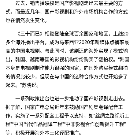
过去，销售播映权是国产影视剧走出去最主要的方
式，而最近几年，国产影视剧和海外市场机构合作的方式
也在悄然发生变化。
《三十而已》相继登陆全球百余国家和地区，上线20
多个海外播出平台，成为马来西亚2020年新媒体点播率最
高的中国电视剧。与此同时，该剧还向海外实现了模式输
出，韩国、越南等国的影视机构纷纷购买了翻拍权。“韩国
本身是电视剧制作能力很强的国家，向国外购买模式翻拍
的情况比较少，但现在与中国的这种合作方式也开始多了
起来。”苏晓说。
一系列政策出台也进一步推动了国产影视剧走出去。
据了解，国家广电总局近年来鼓励国产剧集翻译配音工
作，实施了一系列配套工程予以支持，如“丝绸之路视听工
程”“中国当代作品翻译工程”“中非影视合作创新提升工程”
等，积极开展海外本土化译配推广。