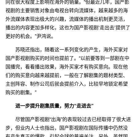
同在很大程度上影响在海外的销量。“但最近几年，国产影
视剧的主要销售对象由电视台转向流媒体，越来越多的海
外流媒体表现出极大的兴趣，流媒体的播出机制更灵活，
播出的内容更加多样化，这也为国产影视剧‘走出去’提供了
更好的机会。”尹鸿说。
苏晓还指出，随着这一系列变化的产生，海外买家对
国产影视剧购买的时间也提前了。“以前要等到一部剧在中
国播完，看看播出效果，海外买家才有购买意向。现在他
们的购买意向越来越提前，一般在了解剧集的题材类型、
主创阵容、制作公司后就会提前介入，比较早地锁定希望
购买的剧集。”
进一步提升剧集质量，努力“走进去”
尽管国产影视剧“出海”的表现较过去已经取得了很大进
步，但业内人士也指出，国产影视剧在国际传播中仍然没
有产生真正的爆款，引起全球的普遍关注。另外，虽然国