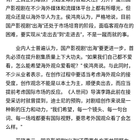
产影视剧在不少海外媒体和流媒体平台上都有所曝光，但
观众还是以海外华人为主。侯鸿亮认为，严格地说，目前
国产影视剧“出海”还处于市场培育的阶段，面临客观存在的
困难，要实现从“走出去”到“走进去”，不是一蹴而就的事。
业内人士普遍认为，国产影视剧“出海”要更进一步，首
先必须在提升剧集质量上下大功夫。“如果我们自己都不爱
看，怎么能希望海外观众爱看呢？” 侯鸿亮说。与此同时，
不少从业者表示，在创作过程中要适当考虑海外观众的接
受度，创作观念不能是以本土为主，顺便卖出去，而应当
提前考虑国际市场的反应。《人世间》导演李路此前在接
受采访时就曾提到，迪士尼的预购，对剧组创作来说是一
种新的压力和动力，“我们希望，每一个镜头、每一句台
词、每一场戏都要有国际视野，要思考外国观众看了会怎
么样。”