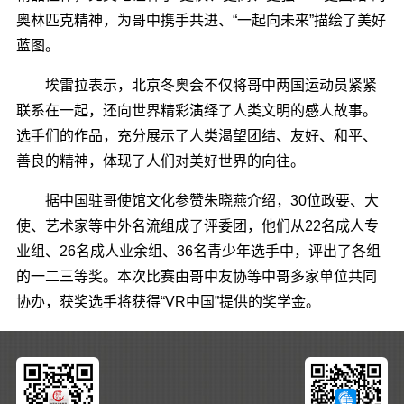
奥林匹克精神，为哥中携手共进、“一起向未来”描绘了美好
蓝图。
埃雷拉表示，北京冬奥会不仅将哥中两国运动员紧紧
联系在一起，还向世界精彩演绎了人类文明的感人故事。
选手们的作品，充分展示了人类渴望团结、友好、和平、
善良的精神，体现了人们对美好世界的向往。
据中国驻哥使馆文化参赞朱晓燕介绍，30位政要、大
使、艺术家等中外名流组成了评委团，他们从22名成人专
业组、26名成人业余组、36名青少年选手中，评出了各组
的一二三等奖。本次比赛由哥中友协等中哥多家单位共同
协办，获奖选手将获得“VR中国”提供的奖学金。