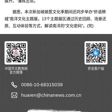
展开。”潘政志说。
据悉，本次新加坡娘惹文化季期间还同步举办“侨语狮
城”南洋文化主题展，13个主题展区通过历史回顾、场景还
原、互动体验等方式，解读南洋的“文化密码”。(完)
中国华文教育网
侨宝客户端
官方微博
0086-10-68315039
huaren@chinanews.com.cn