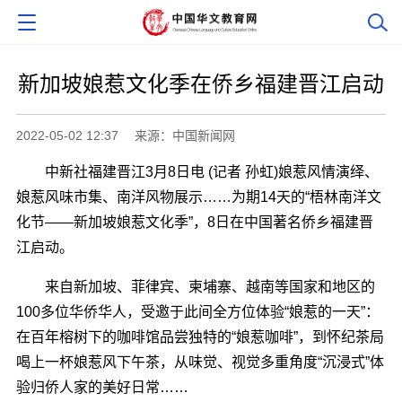
新加坡娘惹文化季在侨乡福建晋江启动
2022-05-02 12:37
来源：中国新闻网
中新社福建晋江3月8日电 (记者 孙虹)娘惹风情演绎、
娘惹风味市集、南洋风物展示……为期14天的“梧林南洋文
化节――新加坡娘惹文化季”，8日在中国著名侨乡福建晋
江启动。
来自新加坡、菲律宾、柬埔寨、越南等国家和地区的
100多位华侨华人，受邀于此间全方位体验“娘惹的一天”：
在百年榕树下的咖啡馆品尝独特的“娘惹咖啡”，到怀纪茶局
喝上一杯娘惹风下午茶，从味觉、视觉多重角度“沉浸式”体
验归侨人家的美好日常……