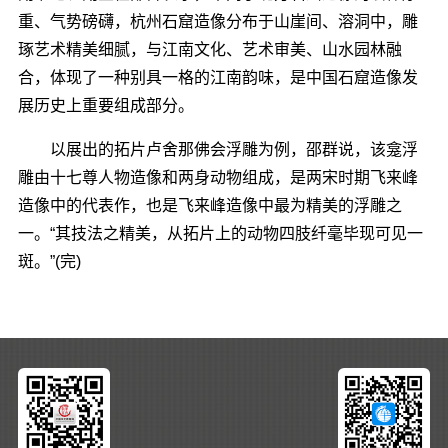
重、气势磅礴，杭州石窟造像分布于山崖间、溶洞中，雕
琢艺术精美细腻，与江南文化、艺术审美、山水园林融
合，体现了一种别具一格的江南韵味，是中国石窟造像发
展历史上重要组成部分。
以展出的拓片卢舍那佛会浮雕为例，邵群说，该龛浮
雕由十七尊人物造像和两身动物组成，是两宋时期飞来峰
造像中的代表作，也是飞来峰造像中最为精美的浮雕之
一。“其技法之精美，从拓片上的动物四肢纤毫毕现可见一
斑。”(完)