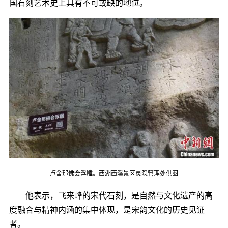
国石刻艺术史上具有不可或缺的地位。
卢舍那佛会浮雕。西湖西溪景区灵隐管理处供图
他表示，飞来峰的宋代石刻，是自然与文化遗产的高
度融合与精神内涵的集中体现，是宋韵文化的历史见证
者。