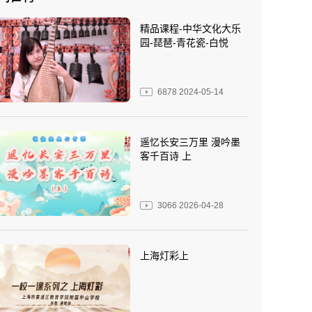
精品课程-中华文化大乐
园-琵琶-青花瓷-白悦
6878
2024-05-14
遥忆长安三万里 漫吟墨
客千百诗 上
3066
2026-04-28
上海灯彩上