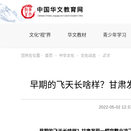
文化“视”界
华文教材
青少年学习
您所在位置 -
首页
-
中华文化
-
文化动态
-
正文
早期的飞天长啥样？甘肃
2022-05-02 12:3