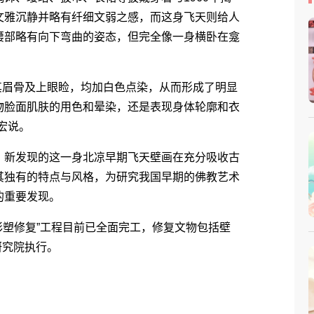
文雅沉静并略有纤细文弱之感，而这身飞天则给人
腰部略有向下弯曲的姿态，但完全像一身横卧在龛
其眉骨及上眼睑，均加白色点染，从而形成了明显
物脸面肌肤的用色和晕染，还是表现身体轮廓和衣
宏说。
新发现的这一身北凉早期飞天壁画在充分吸收古
其独有的特点与风格，为研究我国早期的佛教艺术
的重要发现。
塑修复”工程目前已全面完工，修复文物包括壁
研究院执行。