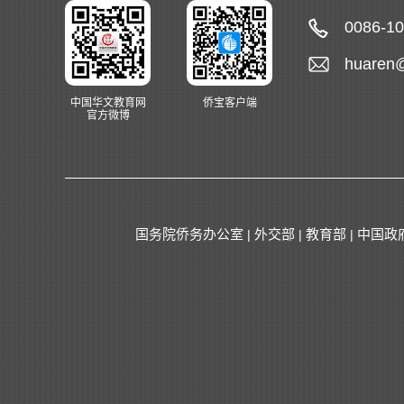
0086-1
huaren
中国华文教育网
侨宝客户端
官方微博
国务院侨务办公室
外交部
教育部
中国政
|
|
|