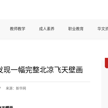
教师教学
成人素养
职业教育
华文
发现一幅完整北凉飞天壁画
7
来源：新华网