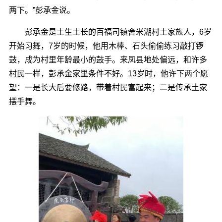
两下。”彭承金说。
彭承金是土生土长的百福司镇舍米湖村土家族人，6岁
开始习舞，7岁的时候，他用木棒、石头偷偷练习敲打锣
鼓，成为村里年龄最小的鼓手。来凤县地处偏远，和许多
村民一样，彭承金家里条件不好。13岁时，他许下两个愿
望：一是长大后要修路，带着村民富起来；二是传承土家
摆手舞。