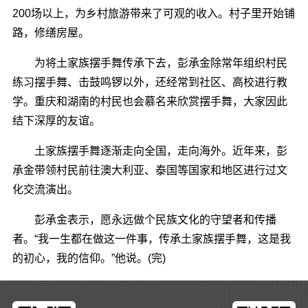
200场以上，为乡村旅游带来了可观的收入。村子里开始铺
路，修缮房屋。
为将土家族摆手舞传承下去，彭承金除常年组织村民
练习摆手舞、击鼓鸣锣以外，还经常到社区、高校进行教
学。重庆和湖南的村民也会慕名来欣赏摆手舞，大家因此
结下深厚的友谊。
土家族摆手舞逐渐走向全国，走向海外。近年来，彭
承金带领村民前往澳大利亚、泰国等国家和地区进行过文
化交流演出。
彭承金表示，愿永远做个民族文化的守望者和传播
者。“我一生都在做这一件事，传承土家族摆手舞，这是我
的初心，我的信仰。”他说。(完)