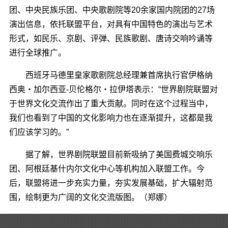
团、中央民族乐团、中央歌剧院等20余家国内院团的27场
演出信息，依托联盟平台，对具有中国特色的演出与艺术
形式，如民乐、京剧、评弹、民族歌剧、唐诗交响吟诵等
进行全球推广。
西班牙马德里皇家歌剧院总经理兼首席执行官伊格纳
西奥・加尔西亚-贝伦格尔・拉伊塔表示：“世界剧院联盟对
于世界文化交流作出了重大贡献。同时在这个过程当中，
我们也看到了中国的文化影响力也在逐渐提升，这都是我
们应该学习的。”
据了解，世界剧院联盟目前新吸纳了美国费城交响乐
团、阿根廷基什内尔文化中心等机构加入联盟工作。今
后，联盟将进一步充实力量，夯实发展基础，扩大辐射范
围，绘制更为广阔的文化交流版图。（郑娜）