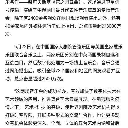
乐名作――柴可夫斯基《花之圆舞曲》。这场通过卫星信
号传输，演绎了中俄两国最具代表性音乐篇章的专场音乐
会，除了有2400余名观众在两国现场观看演出之外，还有
40余家境内外媒体进行了线上播出，总点击量超过3000万
次。
5月22日，在中国国家大剧院管弦乐团与英国皇家爱乐
乐团联合音乐会上，两家乐团分别在中英两国录制自选和
互选曲目，然后数字化处理为一场线上音乐会。音乐会通
过网络播出后，吸引全球73个国家和地区的网友观看并互
动，总点击量超过2500万次。
“这两场音乐会的成功举办，有效加快了数字化技术在
艺术领域的应用，推进舞台艺术云端展现。在新冠肺炎疫
情之下，‘艺术+科技’的突破，使世界剧院及艺术机构得以
打破时空界限，开展多种形式的交流与合作，也让更多观
众有机会体验更深入、全面、立体的舞台艺术内涵和背后