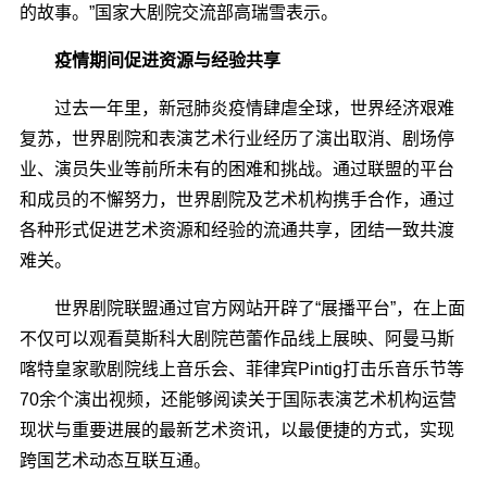
的故事。”国家大剧院交流部高瑞雪表示。
疫情期间促进资源与经验共享
过去一年里，新冠肺炎疫情肆虐全球，世界经济艰难
复苏，世界剧院和表演艺术行业经历了演出取消、剧场停
业、演员失业等前所未有的困难和挑战。通过联盟的平台
和成员的不懈努力，世界剧院及艺术机构携手合作，通过
各种形式促进艺术资源和经验的流通共享，团结一致共渡
难关。
世界剧院联盟通过官方网站开辟了“展播平台”，在上面
不仅可以观看莫斯科大剧院芭蕾作品线上展映、阿曼马斯
喀特皇家歌剧院线上音乐会、菲律宾Pintig打击乐音乐节等
70余个演出视频，还能够阅读关于国际表演艺术机构运营
现状与重要进展的最新艺术资讯，以最便捷的方式，实现
跨国艺术动态互联互通。