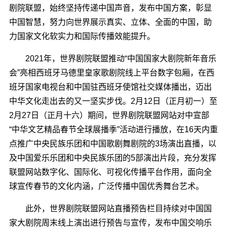
剧院联盟，始终坚持传递中国声音，发布中国方案，彰显
中国智慧，努力向世界展示真实、立体、全面的中国，助
力国家文化软实力和国际传播效能提升。
2021年，世界剧院联盟推动“中国国家大剧院新年音乐
会”亮相西班牙马德里皇家歌剧院线上平台数字包厢，在西
班牙国家电视台和中国驻西班牙使馆社交媒体播出，迈出
中华文化走出去的又一坚实步伐。2月12日（正月初一）至
2月27日（正月十六）期间，世界剧院联盟网站对中宣部
“中华文艺精品春节全球展播季”活动进行播放，在16天内重
点推广中央民族乐团和中国歌剧舞剧院的3场演出直播，以
及中国爱乐乐团和中央民族乐团的5部演出片段，充分发挥
联盟网站数字化、国际化、可视化传播平台作用，面向全
球宣传春节的文化内涵，广泛传播中国优秀舞台艺术。
此外，世界剧院联盟网站直播预告栏目持续对中国国
家大剧院周末线上演出进行预告与宣传，发布中国交响乐