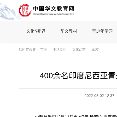
文化“视”界
华文教材
青少年学习
您所在位置 -
首页
-
中华文化
-
文化动态
-
正文
400余名印度尼西亚
2022-05-02 12:37