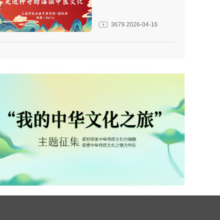
3679
2026-04-16