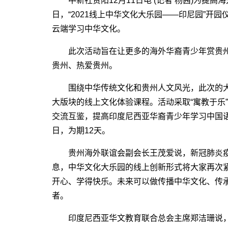
中新社贵阳12月11日电 (记者 杨茜)为提高
日，“2021线上中华文化大乐园――印尼园”开
云端学习中华文化。
此次活动旨在让更多的海外华裔青少年赏贵州
贵州、热爱贵州。
围绕中华传统文化和贵州人文风光，此次的大
大版块的线上文化体验课程。活动采取“寓教于乐
交流互鉴，提高印度尼西亚华裔青少年学习中国语言
日，为期12天。
贵州海外联谊会副会长王茂爱说，新冠肺炎疫
息，中华文化大乐园的线上创新形式将大家再次紧
开心、学得快乐。未来可以做传播中华文化、传
者。
印度尼西亚华文教育联合总会主席郑洁珊说，