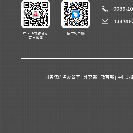
0086-1
huaren
中国华文教育网
侨宝客户端
官方微博
国务院侨务办公室
外交部
教育部
中国政
|
|
|