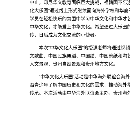
中止，印尼华文教育面临巨大挑战，祖籍国不忘
化大乐园”通过线上形式继续面向海外学校和华
学员在轻松快乐的氛围中学习中华文化和中华才
中华文化，才能爱上中华文化。希望通过大乐园
传，日后成为文化交流的小使者。
本次“中华文化大乐园”的授课老师将通过视频展
文歌曲、中国民族舞蹈、中国结、中国剪纸和陶
人文景观、贵州自然景观和贵州地方文化。
“中华文化大乐园”活动是中华海外联谊会海外
裔青少年了解中国历史和文化的需求，推动海外
传承。本次活动由中华海外联谊会主办，贵州海外