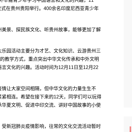
海外华裔青少年学习中国语言和文化的兴趣，11
园仪式在贵州贵阳举行。400余名印度尼西亚青少年
美景、探民族文化、听贵州故事，能够更加了解
乐园活动主要分为才艺、文化知识、云游贵州三
”的教学方式，重点突出中华文化传承和中外文明
文化的兴趣。活动时间为12月11日至12月22
情让大家空间相隔，但中华文化的力量生生不
紧相连。希望在接下来的12天，同学们可以玩得
承华夏文明、促进中印交流、讲好中国故事的小使
受新冠肺炎疫情影响，往常的文化交流活动暂时