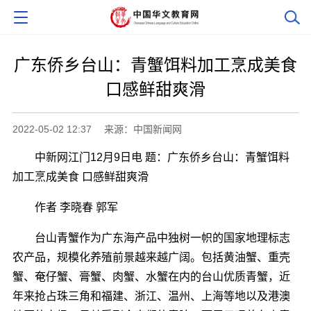
广东侨乡台山：青蟹饵料加工烹成美食
口感鲜甜爽滑
2022-05-02 12:37
来源：中国新闻网
中新网江门12月9日电 题：广东侨乡台山：青蟹饵料
加工烹成美食 口感鲜甜爽滑
作者 李晓春 郭军
台山青蟹作为广东海产品中独树一帜的国家地理标志
农产品，规模化养殖前景越来越广阔。包括黄油蟹、重壳
蟹、奄仔蟹、膏蟹、肉蟹、水蟹在内的台山优质青蟹，近
年来抢占珠三角和福建、浙江、温州、上海等地以及港澳