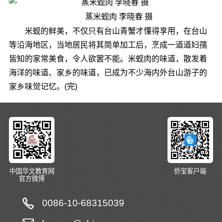
蒸米蚬肉 李晓春 摄
米蚬的鲜美，不仅只有台山青蟹才懂得享用，在台山
等沿海地区，当地居民将其简单加工后，烹成一道道妇孺
皆知的家常美食，令人欲罢不能。米蚬肉的味道，散发着
海洋的味道、家乡的味道，已成为不少海内外台山游子的
家乡味觉记忆。(完)
中国华文教育网
侨宝客户端
官方微博
0086-10-68315039