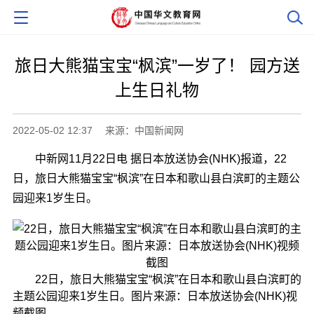
旅日大熊猫宝宝“枫滨”一岁了！ 园方送
上生日礼物
2022-05-02 12:37
来源：中国新闻网
中新网11月22日电 据日本放送协会(NHK)报道，22
日，旅日大熊猫宝宝“枫滨”在日本和歌山县白滨町的主题公
园迎来1岁生日。
22日，旅日大熊猫宝宝“枫滨”在日本和歌山县白滨町的
主题公园迎来1岁生日。图片来源：日本放送协会(NHK)视
频截图