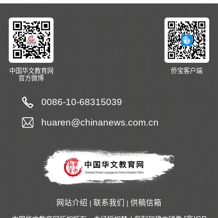
中国华文教育网
侨宝客户端
官方微博
0086-10-68315039
huaren@chinanews.com.cn
网站介绍
联系我们
供稿信箱
|
|