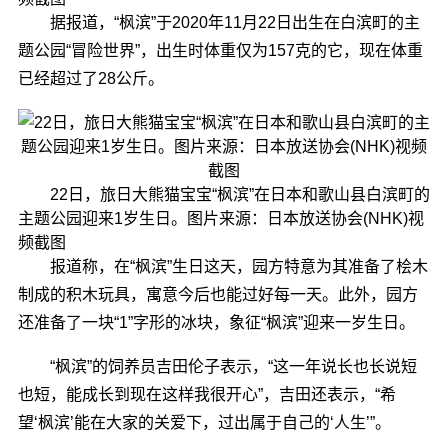
据报道，“枫滨”于2020年11月22日出生在白滨町的主
题公园“冒险世界”，出生时体重仅为157克的它，现在体重
已经超过了28公斤。
22日，旅日大熊猫宝宝“枫滨”在日本和歌山县白滨町的
主题公园迎来1岁生日。图片来源：日本放送协会(NHK)视
频截图
报道称，在“枫滨”生日这天，园方特意为其准备了桧木
制成的积木玩具，寓意今后也能过好每一天。此外，园方
还准备了一块“1”字形的冰块，象征“枫滨”迎来一岁生日。
“枫滨”的饲养员吉田伦子表示，“这一年说长也长说短
也短，能成长到现在这样我很开心”，吉田还表示，“希
望‘枫滨’能在大家的关爱下，过出属于自己的‘人生’”。