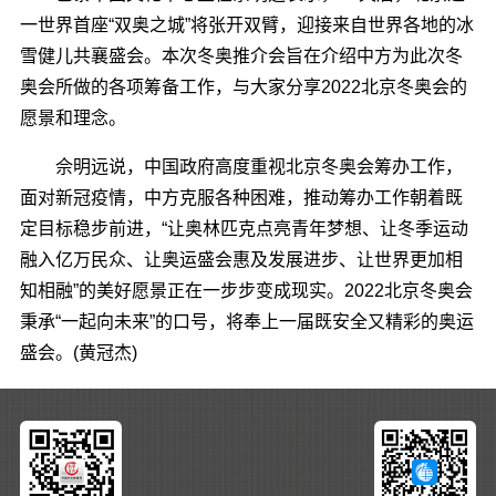
一世界首座“双奥之城”将张开双臂，迎接来自世界各地的冰
雪健儿共襄盛会。本次冬奥推介会旨在介绍中方为此次冬
奥会所做的各项筹备工作，与大家分享2022北京冬奥会的
愿景和理念。
佘明远说，中国政府高度重视北京冬奥会筹办工作，
面对新冠疫情，中方克服各种困难，推动筹办工作朝着既
定目标稳步前进，“让奥林匹克点亮青年梦想、让冬季运动
融入亿万民众、让奥运盛会惠及发展进步、让世界更加相
知相融”的美好愿景正在一步步变成现实。2022北京冬奥会
秉承“一起向未来”的口号，将奉上一届既安全又精彩的奥运
盛会。(黄冠杰)