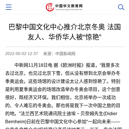
巴黎中国文化中心推介北京冬奥 法国
友人、华侨华人被“惊艳”
2022-05-02 12:37
来源：中国新闻网
中新网11月18日电 据《欧洲时报》报道，“我曾多次
去过北京，也见过北京下雪，但从没有想到北京会举办冬
季奥运会。这些场馆的设计建设太让人感到惊艳了。特别
是利用夏季奥运会的场馆改造举办冬奥会项目，这个创意
很好，既经济又环保。我们相信，北京将举办一次成功
的、令人难忘的冬奥会。那也将是我下一次中国之旅的目
的地。”法兰西艺术院通讯院士迪埃・贝奈姆先生(Didier
Bernheim)日前在巴黎中国文化中心参加“一起向未来――