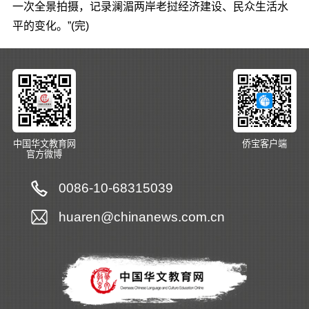
一次全景拍摄，记录澜湄两岸老挝经济建设、民众生活水
平的变化。”(完)
中国华文教育网
侨宝客户端
官方微博
0086-10-68315039
huaren@chinanews.com.cn