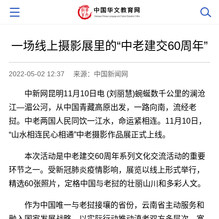
一场线上摄影展里的“中老建交60周年”
2022-05-02 12:37
来源：中国新闻网
中新网昆明11月10日电 (刘丽慧)蜿蜒数千公里的澜沧
江―湄公河，从中国青藏高原出发，一路向南，流经老
挝。中老两国人民同饮一江水，命运紧相连。11月10日，
“山水相连民心相通”中老摄影作品展正式上线。
本次活动是中老建交60周年系列文化交流活动的重要
环节之一。受新冠肺炎疫情影响，展览以线上形式举行，
精选60张照片，定格中国与老挝的壮丽山川和多彩人文。
作为中国唯一与老挝接壤的省份，云南省主动服务和
融入国家发展战略，以实际行动推动滇老双方多层次、宽