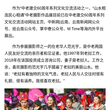
作为“中老建交60周年系列文化交流活动之一，“山水相
连民心相通”中老摄影作品展目前已在中老建交60周年系列
文化交流活动网站主页、中新网|云南、云南新闻网公众
号、拾云南公众号、掌中寮公众号、M Time等海内外平台
展出。
作为参展摄影师之一的在老华人范光宇，是中老两国
人民友好交流的亲历者和见证者。他1997年到老挝工作，
2018年在该国投资成立咨询公司，妻子是老挝人。工作之
余，喜欢摄影的范光宇几乎踏遍了老挝的美丽山水。他
说：“老挝有着独特的文化气息，老挝人民与人交往时很有
礼貌、很有涵养。我很喜欢老挝。”