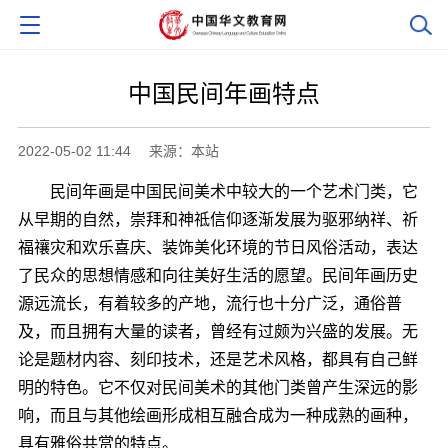
中国民间年画特点
2022-05-02 11:44
来源：本站
民间年画是中国民间美术中较大的一个艺术门类，它
从早期的自然，崇拜和神祗信仰逐渐发展为驱邪纳祥、祈
福禳灾和欢乐喜庆、装饰美化环境的节日风俗活动，表达
了民众的思想情感和向往美好生活的愿望。民间年画历史
源远流长，有着较多的产地，流行也十分广泛，通俗普
及，而且拥有大量的读者，曾经有过颇为兴盛的发展。无
论是题材内容、刻印技术，还是艺术风格，都具有自己鲜
明的特色。它不仅对民间美术的其他门类曾产生深远的影
响，而且与其他绘画形成相互融合成为一种成熟的画种，
具有雅俗共赏的特点。