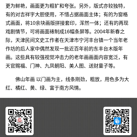
更为鲜艳，画面更为粗犷和夸张。另外，版式亦较独特，
有的对吉祥字大胆使用，不惜占据画面主体；有的为窗格
式画面，将10余块画版拼接套印，浑然一体；还有的再现
戏剧情节，可将画面裱制成16幅条屏等。2004年新春之
际，天津民间文史工作者在天津市宁河丰台镇一个当年老
作坊的后人家中偶然发现一批近百年前的东丰台木版年
画。这些具有较强视觉冲击力的老年画画面内容宽泛，有
天官赐福、门神、九凤朝阳、美人图、送财童子等。
佛山年画 以门画为主，线条刚劲，粗放，用色多为大
红、橘红、黄、绿、富于南方风情。