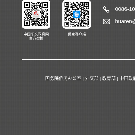
0086-1
huaren
中国华文教育网
侨宝客户端
官方微博
国务院侨务办公室
外交部
教育部
中国政
|
|
|