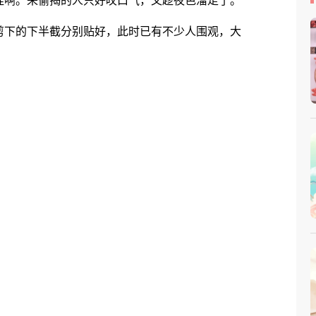
挂啊。来偷揭的人只好叹口气，又趁夜色溜走了。
下的下半截分别贴好，此时已有不少人围观，大