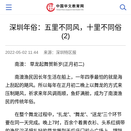
深圳年俗：五里不同风，十里不同俗
(2)
2022-05-02 11:44
来源：深圳特区报
南澳： 草龙起舞贺新岁(正月初二)
南澳渔民因长年生活在船上，一年四季最怕的就是海
上刮起的飓风。所以每年在正月初二晚上以舞龙的方式来
压制飓风，祈求来年风调雨顺，鱼虾满舱，成为了南澳渔
民的传统年俗。
在整个舞龙过程中，“扎龙”、“舞龙”、“送龙”三个环节
要在同一天完成。晚上7时，百余个着黄衣衫、头系红绸带
的渔民汉子把扎好的草龙搬到天后庙门前小广场上，锣鼓