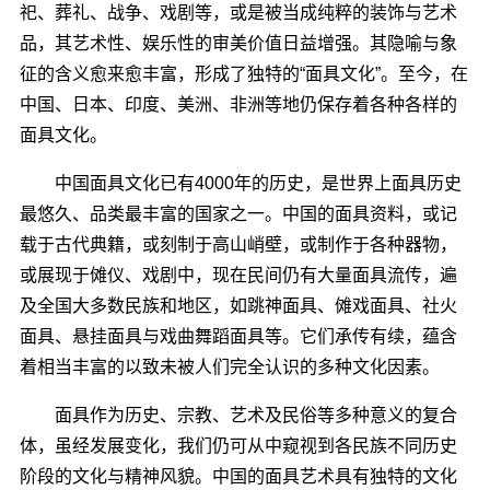
祀、葬礼、战争、戏剧等，或是被当成纯粹的装饰与艺术
品，其艺术性、娱乐性的审美价值日益增强。其隐喻与象
征的含义愈来愈丰富，形成了独特的“面具文化”。至今，在
中国、日本、印度、美洲、非洲等地仍保存着各种各样的
面具文化。
中国面具文化已有4000年的历史，是世界上面具历史
最悠久、品类最丰富的国家之一。中国的面具资料，或记
载于古代典籍，或刻制于高山峭壁，或制作于各种器物，
或展现于傩仪、戏剧中，现在民间仍有大量面具流传，遍
及全国大多数民族和地区，如跳神面具、傩戏面具、社火
面具、悬挂面具与戏曲舞蹈面具等。它们承传有续，蕴含
着相当丰富的以致未被人们完全认识的多种文化因素。
面具作为历史、宗教、艺术及民俗等多种意义的复合
体，虽经发展变化，我们仍可从中窥视到各民族不同历史
阶段的文化与精神风貌。中国的面具艺术具有独特的文化