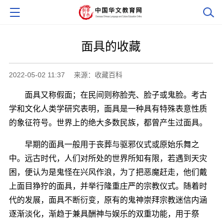
面具的收藏
2022-05-02 11:37
来源：收藏百科
面具又称假面；在民间则称脸壳、脸子或鬼脸。考古
学和文化人类学研究表明，面具是一种具有特殊表意性质
的象征符号。世界上的绝大多数民族，都曾产生过面具。
早期的面具一般用于丧葬与驱邪仪式或原始乐舞之
中。远古时代，人们对所处的世界所知有限，若遇到天灾
困，便认为是鬼怪在兴风作浪，为了把恶魔赶走，他们戴
上面目狰狞的面具，并举行隆重庄严的宗教仪式。随着时
代的发展，面具不断衍变，原有的鬼神崇拜宗教迷信内涵
逐渐淡化，渐趋于兼具酬神与娱乐的双重功能，用于祭